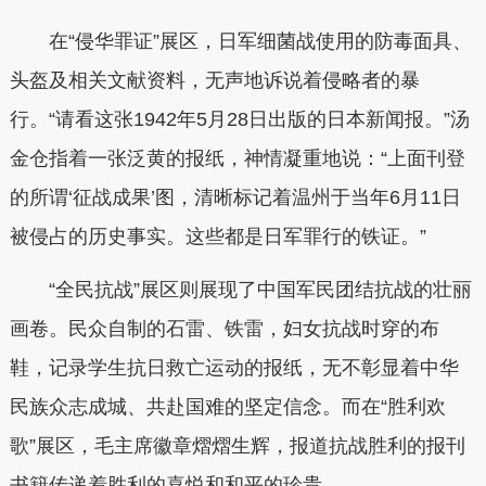
在“侵华罪证”展区，日军细菌战使用的防毒面具、
头盔及相关文献资料，无声地诉说着侵略者的暴
行。“请看这张1942年5月28日出版的日本新闻报。”汤
金仓指着一张泛黄的报纸，神情凝重地说：“上面刊登
的所谓‘征战成果’图，清晰标记着温州于当年6月11日
被侵占的历史事实。这些都是日军罪行的铁证。”
“全民抗战”展区则展现了中国军民团结抗战的壮丽
画卷。民众自制的石雷、铁雷，妇女抗战时穿的布
鞋，记录学生抗日救亡运动的报纸，无不彰显着中华
民族众志成城、共赴国难的坚定信念。而在“胜利欢
歌”展区，毛主席徽章熠熠生辉，报道抗战胜利的报刊
书籍传递着胜利的喜悦和和平的珍贵。