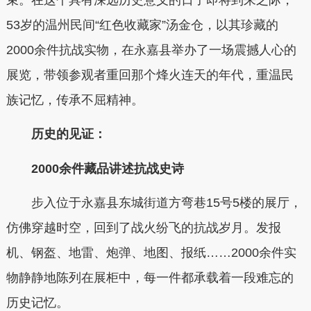
53岁的温州民间“红色收藏家”汤金仓，以其珍藏的
2000余件抗战实物，在永嘉县举办了一场震撼人心的
展览，带领参观者重回那个烽火连天的年代，重温民
族记忆，传承不屈精神。
历史的见证：
2000余件藏品讲述抗战史诗
步入位于永嘉县东城街道方弯巷15号5楼的展厅，
仿佛穿越时空，回到了战火纷飞的抗战岁月。发报
机、钢盔、地雷、炮弹、地图、报纸……2000余件实
物静静地陈列在展柜中，每一件都承载着一段难忘的
历史记忆。