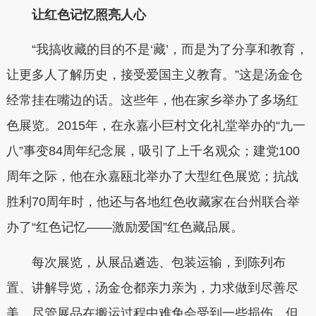
让红色记忆照亮人心
“我搞收藏的目的不是‘藏’，而是为了分享和教育，
让更多人了解历史，接受爱国主义教育。”这是汤金仓
经常挂在嘴边的话。这些年，他在家乡举办了多场红
色展览。2015年，在永嘉小巨村文化礼堂举办的“九一
八”事变84周年纪念展，吸引了上千名观众；建党100
周年之际，他在永嘉瓯北举办了大型红色展览；抗战
胜利70周年时，他还与各地红色收藏家在台州联合举
办了“红色记忆——激励爱国”红色藏品展。
每次展览，从展品遴选、包装运输，到陈列布
置、讲解导览，汤金仓都亲力亲为，力求做到尽善尽
美。尽管展品在搬运过程中难免会受到一些损伤，但