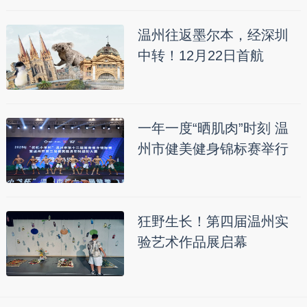
温州往返墨尔本，经深圳
中转！12月22日首航
一年一度“晒肌肉”时刻 温
州市健美健身锦标赛举行
狂野生长！第四届温州实
验艺术作品展启幕