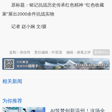
原标题：铭记抗战历史传承红色精神 “红色收藏
家”展出2000余件抗战实物
记者 赵小娴 文/摄
本文转自：
温州新闻网 66wz.com
监制：张佳玮
责任编辑：叶双莲
编辑：诸葛之伊
新闻中心
相关新闻
为你推荐
AI筑梦创新温州！这场全