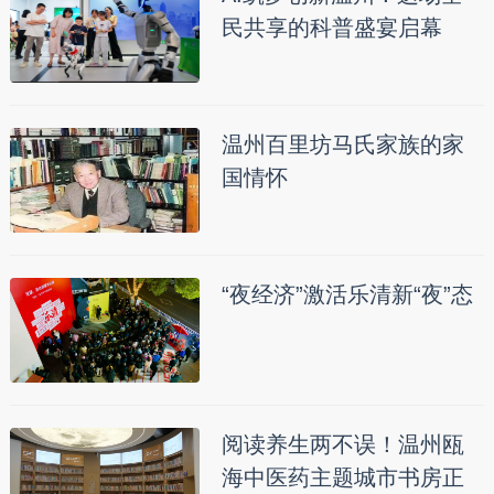
民共享的科普盛宴启幕
温州百里坊马氏家族的家
国情怀
“夜经济”激活乐清新“夜”态
阅读养生两不误！温州瓯
海中医药主题城市书房正