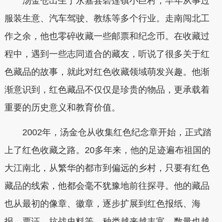
汤金仓出生于永嘉县碧莲镇小巨村，早年从事过
服装生意、汽车驾驶、教练等多个行业。走南闯北工
作之余，他也零碎收藏一些邮票和纪念币。在收藏过
程中，遇到一些志同道合的藏友，听说了很多关于红
色藏品的故事，就此对红色收藏领域萌发兴趣。他渐
渐意识到，红色藏品不仅仅是珍贵的物品，更承载着
重要的历史意义和教育价值。
2002年，汤金仓从收集红色纪念章开始，正式踏
上了红色收藏之路。20多年来，他的足迹遍布祖国的
大江南北，从繁华的都市到偏远的乡村，只要有红色
藏品的线索，他都会毫不犹豫地前往探寻。他的藏品
也从最初的像章、徽章，逐步扩展到红色报纸、海
报、票证、抗战史料等，种类越来越丰富，数量也越