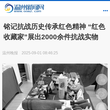
铭记抗战历史传承红色精神 “红色
收藏家”展出2000余件抗战实物
温州晚报
2025-09-01 08:46:25