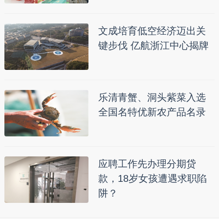
文成培育低空经济迈出关
键步伐 亿航浙江中心揭牌
乐清青蟹、洞头紫菜入选
全国名特优新农产品名录
应聘工作先办理分期贷
款，18岁女孩遭遇求职陷
阱？