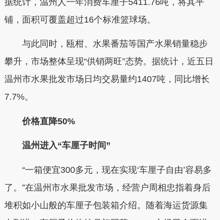
据统计，温州人一年消费车厘子5411.76吨，将其平
铺，面积可覆盖超过16个标准篮球场。
与此同时，瓯柑、水果番茄等国产水果销量稳步
攀升，市场整体呈现“供销两旺”态势。据统计，近五日
温州市水果批发市场日均交易量约1407吨，同比增长
7.7%。
价格直降50%
温州进入“车厘子时间”
“一箱便宜300多元，现在实现‘车厘子自由’容易多
了。”在温州市水果批发市场，经营户周相忠指着身后
堆积如小山般的车厘子包装箱介绍。随着海运货源集