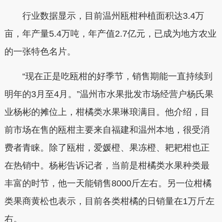
行业数据显示，目前温州瓯柑种植面积达3.4万
亩，年产量5.4万吨，年产值2.7亿元，已成为地方农业
的一张特色名片。
“现在正是吃瓯柑的好季节，销售期能一直持续到
明年的3月至4月。”温州市水果批发市场经营户杨氏果
业杨彬的摊位上，柑橘类水果琳琅满目。他介绍，目
前市场在售的瓯柑主要来自福建和温州本地，很受消
费者青睐。除了瓯柑，爱媛橙、果冻橙、耙耙柑也正
在热销中。杨彬告诉记者，当前是柑橘类水果种类最
丰富的时节，他一天能销售8000斤左右。另一位柑橘
类果商黄松也表示，目前各类柑橘的日销量在1万斤左
右。