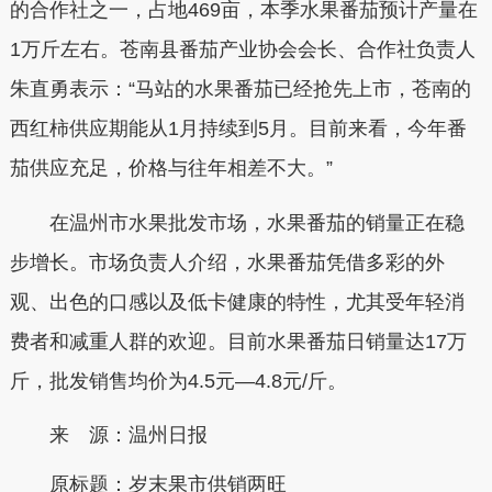
的合作社之一，占地469亩，本季水果番茄预计产量在
1万斤左右。苍南县番茄产业协会会长、合作社负责人
朱直勇表示：“马站的水果番茄已经抢先上市，苍南的
西红柿供应期能从1月持续到5月。目前来看，今年番
茄供应充足，价格与往年相差不大。”
在温州市水果批发市场，水果番茄的销量正在稳
步增长。市场负责人介绍，水果番茄凭借多彩的外
观、出色的口感以及低卡健康的特性，尤其受年轻消
费者和减重人群的欢迎。目前水果番茄日销量达17万
斤，批发销售均价为4.5元—4.8元/斤。
来 源：温州日报
原标题：
岁末果市供销两旺