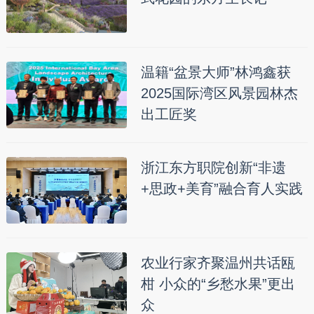
温籍“盆景大师”林鸿鑫获
2025国际湾区风景园林杰
出工匠奖
浙江东方职院创新“非遗
+思政+美育”融合育人实践
农业行家齐聚温州共话瓯
柑 小众的“乡愁水果”更出
众