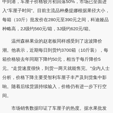
中到港，车厘子价格较月初回落50%，市场已全面进
入“车厘子时间”。目前主流品种桑提娜根据果径大小，
每箱（10斤）批发价在280元至390元之间，科迪娅品
种略高，2J级约560元/箱，3J级约620元/箱。
温州森林果业的赵老板同样感受到了这波降价
潮。他表示，近期每日到货约3700箱（10斤装），每
箱价格较去年同期下降约50元，相当于每斤降价5
元。“走货速度很快，到货一两天就能售完。”业内人士
分析，价格下降主要受智利车厘子丰产及到货集中影
响。随着后续货源持续输入，价格仍有进一步下行空
间。
市场销售数据印证了车厘子的热度。据水果批发