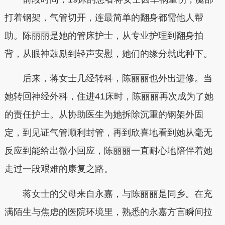
打着钢架，气管切开，连最简单的翻身都需他人帮
助。陈丽丽是她的管床护士，从专业护理到翻身拍
背，从眼神鼓励到轻声安慰，她们的缘分就此种下。
后来，蒋女士几经转科，陈丽丽也外出进修。当
她转回神经外科，住进41床时，陈丽丽再次成为了她
的责任护士。从协助医生为她拆除沉重的钢架外固
定，到见证气管顺利封管，再到欣喜地看到她从毫无
反应到能给出微小回应，陈丽丽一直耐心地陪伴着她
走过一段艰难的康复之路。
蒋女士的父母来自永嘉，与陈丽丽是同乡。在充
满陌生与焦虑的医院环境里，熟悉的永嘉方言瞬间拉