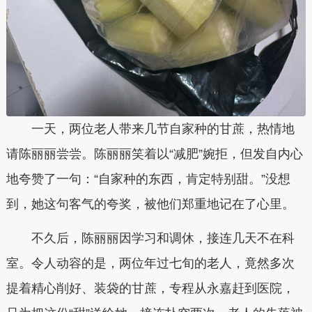
一天，两位老人带来几节自家种的甘蔗，热情地
请陈丽丽尝尝。陈丽丽笑着以“减肥”婉拒，但发自内心
地夸赞了一句：“自家种的东西，肯定特别甜。”没想
到，她这句客气的夸奖，被他们郑重地记在了心里。
不久后，陈丽丽因学习和调休，接连几天不在科
室。令人动容的是，两位年过七旬的老人，竟然多次
提着精心削好、装袋的甘蔗，专程从永嘉赶到医院，