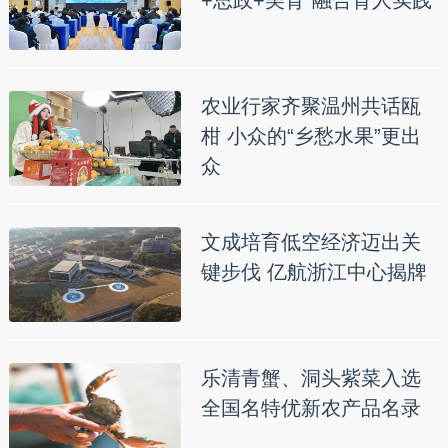
农业行家齐聚温州共话瓯
柑 小众的“乡愁水果”更出
众
文成培育低空经济迈出关
键步伐 亿航浙江中心揭牌
乐清青蟹、洞头紫菜入选
全国名特优新农产品名录