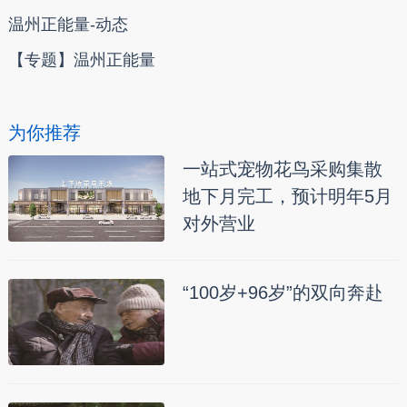
温州正能量-动态
【专题】温州正能量
为你推荐
一站式宠物花鸟采购集散
地下月完工，预计明年5月
对外营业
“100岁+96岁”的双向奔赴