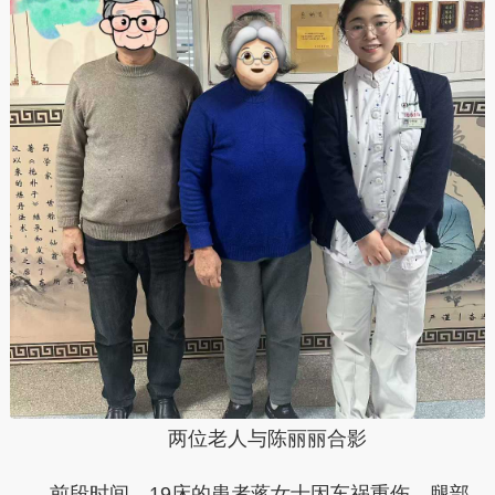
两位老人与陈丽丽合影
前段时间，19床的患者蒋女士因车祸重伤，腿部