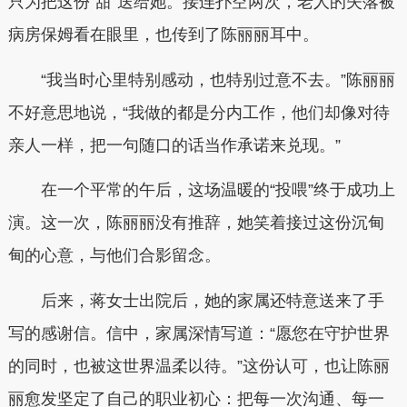
只为把这份“甜”送给她。接连扑空两次，老人的失落被
病房保姆看在眼里，也传到了陈丽丽耳中。
“我当时心里特别感动，也特别过意不去。”陈丽丽
不好意思地说，“我做的都是分内工作，他们却像对待
亲人一样，把一句随口的话当作承诺来兑现。”
在一个平常的午后，这场温暖的“投喂”终于成功上
演。这一次，陈丽丽没有推辞，她笑着接过这份沉甸
甸的心意，与他们合影留念。
后来，蒋女士出院后，她的家属还特意送来了手
写的感谢信。信中，家属深情写道：“愿您在守护世界
的同时，也被这世界温柔以待。”这份认可，也让陈丽
丽愈发坚定了自己的职业初心：把每一次沟通、每一