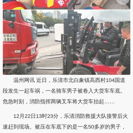
温州网讯 近日，乐清市北白象镇高西村104国道
段发生一起车祸，一名骑车男子被卷入大货车车底。
危急时刻，消防指挥两辆叉车将大货车抬起……
12月22日13时23分，乐清消防救援大队接警后火
速赶到现场。被压在车底下的是一名50多岁的男子，