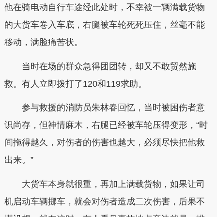
他在骑电动自行车途经此处时，不幸被一辆满载货物
的大货车卷入车底，右腿被车轮死死压住，丝毫不能
移动，满脸痛苦状。
当时在场的群众急得团团转，却又不敢贸然施
救。有人立即拨打了120和119求助。
参与救援的消防员朱林春回忆，当时被困伤者意
识尚存，但神情麻木，右腿已经被车轮压得变形，“时
间拖得越久，对伤者的伤害也越大，必须尽快把他救
出来。”
大货车本身就很重，再加上满载货物，如果让司
机启动车辆挪车，就会对伤者造成二次伤害，后果不