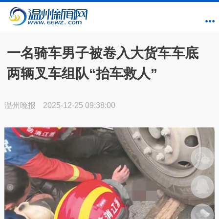
一名骑车男子被卷入大货车车底
两辆叉车组队“抬车救人”
温州晚报
2025-12-25 09:38:00