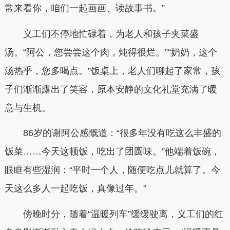
常来看你，咱们一起画画、读故事书。”
义工们不停地忙碌着，为老人和孩子夹菜盛
汤。“阿公，您尝尝这个肉，炖得很烂。”“奶奶，这个
汤热乎，您多喝点。”饭桌上，老人们聊起了家常，孩
子们渐渐露出了笑容，原本安静的文化礼堂充满了暖
意与生机。
86岁的谢阿公感慨道：“很多年没有吃这么丰盛的
饭菜……今天这顿饭，吃出了团圆味。”他端着饭碗，
眼眶有些湿润：“平时一个人，随便吃点儿就算了。今
天这么多人一起吃饭，真像过年。”
傍晚时分，随着“温暖列车”缓缓驶离，义工们的红