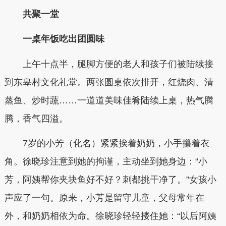
共聚一堂
一桌年饭吃出团圆味
上午十点半，腿脚方便的老人和孩子们被陆续接
到东皋村文化礼堂。两张圆桌依次排开，红烧肉、清
蒸鱼、炒时蔬……一道道美味佳肴陆续上桌，热气腾
腾，香气四溢。
7岁的小芳（化名）紧紧挨着奶奶，小手攥着衣
角。徐晓珍注意到她的拘谨，主动坐到她身边：“小
芳，阿姨帮你夹块鱼好不好？刺都挑干净了。”女孩小
声应了一句。原来，小芳是留守儿童，父母常年在
外，和奶奶相依为命。徐晓珍轻轻搂住她：“以后阿姨