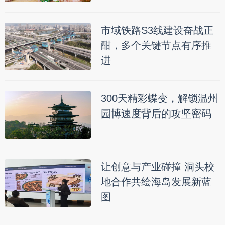
市域铁路S3线建设奋战正
酣，多个关键节点有序推
进
300天精彩蝶变，解锁温州
园博速度背后的攻坚密码
让创意与产业碰撞 洞头校
地合作共绘海岛发展新蓝
图