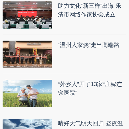
助力文化“新三样”出海 乐
清市网络作家协会成立
“温州人家烧”走出高端路
“外乡人”开了13家“庄稼连
锁医院”
晴好天气明天回归 昼夜温