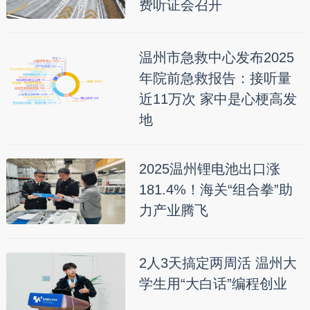
费听证会召开
温州市急救中心发布2025
年院前急救报告：接听量
近11万次 家中是心梗高发
地
2025温州锂电池出口涨
181.4%！海关“组合拳”助
力产业腾飞
2人3天搞定两周活 温州大
学生用“大白话”编程创业