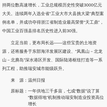
持两位数高速增长，工业总规模历史性突破3000亿元
大关。连续两年入选全省“工业大市大县挑大梁”典型案
例名单，并成功夺得浙江省制造业最高荣誉“天工鼎”，
中国工业百强县排名历史性进入前30强。
立足当前，更布局长远——这些宝贵的土地资
源，还将服务于东部海洋发展区建设、“凤凰山－北龙
山－北麂岛”深水港区开发、国际陆港枢纽打造等一系
列工程，助推瑞安城市能级跃升。
来 源：温州日报
原标题：
一年供地三千多亩，七成“数据”说了算
“数据得地”机制推动瑞安制造业投资高位
增长