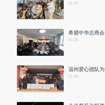
01-26
希腊中华总商会
01-26
温州爱心团队为
01-26