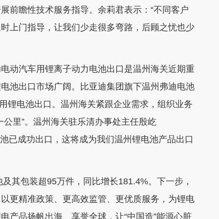
展前瞻性技术服务指导。余莉君表示：“不同客户
及时上门指导，让我们少走很多弯路，后顾之忧也少
动电动汽车用锂离子动力电池出口是温州海关近期重
锂电池出口市场广阔。比亚迪集团旗下温州弗迪电池
展车用锂电池出口。温州海关紧跟企业需求，组织业务
一公里”。温州海关驻乐清办事处主任殷屹
片电池已成功出口，这将成为我们温州锂电池产品出口
及其包装超95万件，同比增长181.4%。下一步，
，以更精准政策、更高效监管、更优质服务，为锂电
电产品扬帆出海、享誉全球，让“中国造”能源心脏