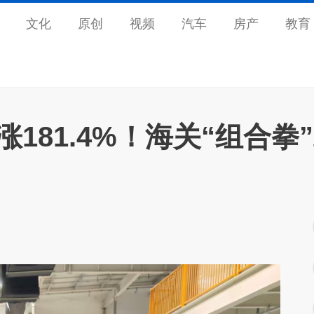
文化
原创
视频
汽车
房产
教育
涨181.4%！海关“组合拳