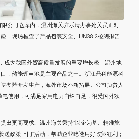
技有限公司仓库内，温州海关驻乐清办事处关员正对
，现场检查了产品包装安全、UN38.3检测报告
类，成为我国外贸高质量发展的重要增长极。温州地
出口，储能锂电池是主要产品之一。浙江鼎科能源科
、逆变器开发生产，海外市场不断拓展。公司负责人
放电使用，可满足家用电力自给自足，很受国外欢
提出更高要求。温州海关秉持“以企为基、精准施
关长送政策上门”活动，帮助企业吃透用好政策红利；