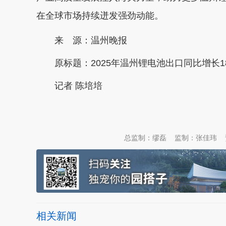
在全球市场持续迸发强劲动能。
来 源：温州晚报
原标题：
2025年温州锂电池出口同比增长18
记者 陈培培
本文转自：
温州新闻网 66wz.com
总监制：缪磊
监制：张佳玮
相关新闻