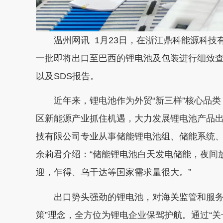
温州网讯 1月23日，在浙江鼎科能源科
一批即将出口至巴西的锂电池及包装进行细致查验
以及SDS报告。
近年来，锂电池作为外贸“新三样”核心品
区新能源产业抓住机遇，大力发展锂电池产品
技有限公司专业从事储能锂电池组、储能系统
余莉君介绍：“储能锂电池白天发电储能，夜间
迎，乍得、乌干达等国家需求量很大。”
出口势头强劲的锂电池，对海关监管和服务
策”理念，全方位为锂电企业保驾护航。通过“