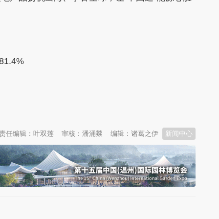
1.4%
责任编辑：叶双莲
审核：潘涌燚
编辑：诸葛之伊
新闻中心