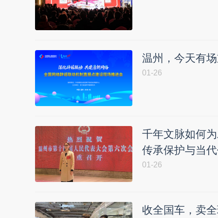
温州，今天有场
01-26
千年文脉如何为
传承保护与当代
01-26
收全国车，卖全