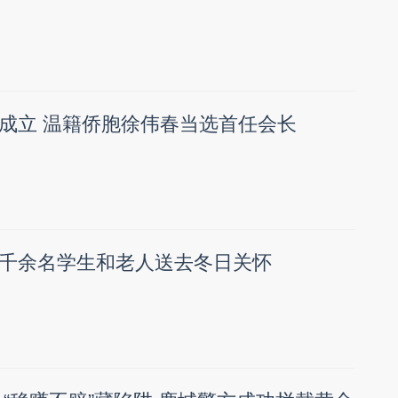
成立 温籍侨胞徐伟春当选首任会长
千余名学生和老人送去冬日关怀