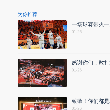
为你推荐
一场球赛带火一
01-26
感谢你们，敢打
01-26
致敬！你们都是
01-26