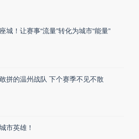
座城！让赛事“流量”转化为城市“能量”
敢拼的温州战队 下个赛季不见不散
城市英雄！