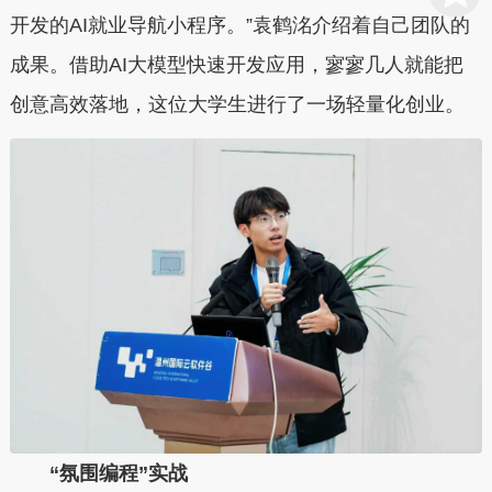
开发的AI就业导航小程序。”袁鹤洺介绍着自己团队的
成果。借助AI大模型快速开发应用，寥寥几人就能把
创意高效落地，这位大学生进行了一场轻量化创业。
“氛围编程”实战