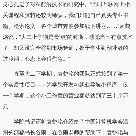
身心扎进了对AI前沿技术的研究中。“当时互联网上相
关课程和资料还较为稀缺，我们只能自己购买专业书
籍、检索论文、各个城市奔波参加线下讲座……”袁鹤
洺说，“大二上学期是最‘熬’的时期，感觉自己有点技术
了，却又没完全得到市场验证，处于学生到创业者的
过渡期，心态上会很焦急。”
直至大二下学期，袁鹤洺的团队正式接到了第一
个实质性项目——为学院开发AI就业导航小程序。仅
一个学期，这个小工作室的营业额就达到了三十余万
元。
学院书记还将袁鹤洺介绍给了中国计算机学会温
州分部秘书长谷雨，在谷雨老师的帮助下，袁鹤洺与