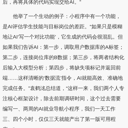
后，再将具体的代码实现交给AI。”
他举了一个生动的例子：小程序中有一个功能，
是AI评估学生技能与目标岗位的差距。“如果只是模糊
地让AI‘写一个对比功能’，它生成的代码会很混乱。但
如果我们告诉AI：第一步，调取用户数据库的A标签；
第二步，连接岗位库的B数据；第三步，将两者结构化
后输入大模型分析；第四步，将缺失项标记并返回前
端……这样清晰的‘数据流’指令，AI就能高效、准确地
完成任务。”袁鹤洺总结道，“这样一来，我们两个人专
注核心框架设计，除去前期调研时间，这个过去需要
编写一、两周的AI就业导航小程序，我们一天工作
三、四个小时，仅仅三天就能产出了第一版可用程