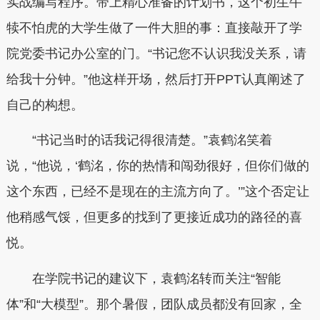
实战编写程序。带上精心准备的计划书，这个初生牛
犊不怕虎的大学生做了一件大胆的事：直接敲开了学
院党委书记办公室的门。“书记您不认识我没关系，请
给我十分钟。”他这样开场，然后打开PPT认真阐述了
自己的构想。
“书记当时的话我记得很清楚。”袁鹤洺笑着
说，“他说，‘鹤洺，你的热情和闯劲很好，但你们做的
这个东西，已经不是现在的主流方向了。’”这个否定让
他稍感气馁，但更多的找到了更接近成功的路径的喜
悦。
在学院书记的建议下，袁鹤洺转而关注“智能
体”和“大模型”。那个暑假，团队成员都没有回家，全