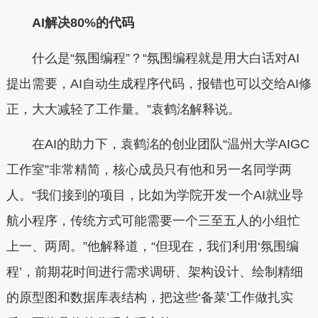
AI解决80%的代码
什么是“氛围编程”？“氛围编程就是用大白话对AI
提出需要，AI自动生成程序代码，报错也可以交给AI修
正，大大减轻了工作量。”袁鹤洺解释说。
在AI的助力下，袁鹤洺的创业团队“温州大学AIGC
工作室”非常精简，核心成员只有他和另一名同学两
人。“我们接到的项目，比如为学院开发一个AI就业导
航小程序，传统方式可能需要一个三至五人的小组忙
上一、两周。”他解释道，“但现在，我们利用‘氛围编
程’，前期花时间进行需求调研、架构设计、绘制精细
的原型图和数据库表结构，把这些‘备菜’工作做扎实