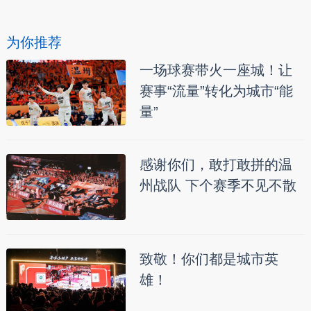
为你推荐
一场球赛带火一座城！让
赛事“流量”转化为城市“能
量”
感谢你们，敢打敢拼的温
州战队 下个赛季不见不散
致敬！你们都是城市英
雄！