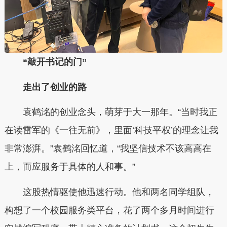
“敲开书记的门”
走出了创业的路
袁鹤洺的创业念头，萌芽于大一那年。“当时我正
在读雷军的《一往无前》，里面‘科技平权’的理念让我
非常澎湃。”袁鹤洺回忆道，“我坚信技术不该高高在
上，而应服务于具体的人和事。”
这股热情驱使他迅速行动。他和两名同学组队，
构想了一个校园服务类平台，花了两个多月时间进行