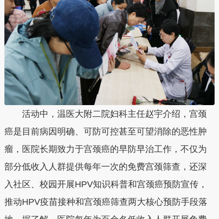
活动中，温医大附二院妇科主任赵宇介绍，宫颈
癌是目前病因明确、可防可控甚至可望消除的恶性肿
瘤，医院长期致力于宫颈癌的早防早治工作，不仅为
部分低收入人群提供每年一次的免费宫颈筛查，还深
入社区、校园开展HPV知识科普和宫颈癌预防宣传，
推动HPV疫苗接种和宫颈癌筛查两大核心预防手段落