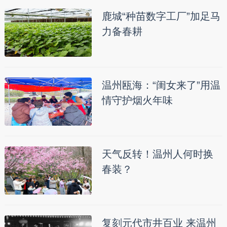
鹿城“种苗数字工厂”加足马
力备春耕
温州瓯海：“闺女来了”用温
情守护烟火年味
天气反转！温州人何时换
春装？
复刻元代市井百业 来温州