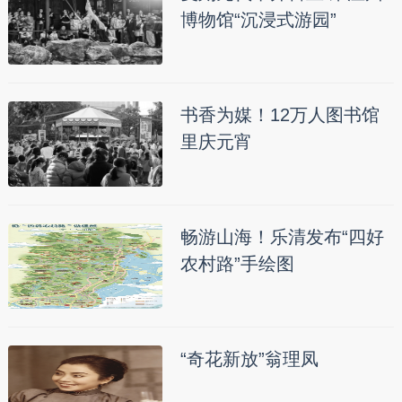
博物馆“沉浸式游园”
书香为媒！12万人图书馆
里庆元宵
畅游山海！乐清发布“四好
农村路”手绘图
“奇花新放”翁理凤