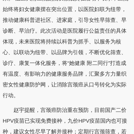
始终将妇女健康摆在突出位置，以医院妇联为纽带，
推动健康科普进社区、进家庭，引导女性早筛查、早
诊断、早治疗。此次活动是医院履行公益责任的具体
体现，未来医院将持续以科普为抓手、以服务为核
心、以联动为纽带、以品牌为引领，不断优化筛查、
诊疗、康复一体化服务，将“她健康 附二同行”打造成
有温度、有影响力的健康服务品牌，汇聚多方力量织
密女性健康防护网，让消除宫颈癌从口号转化为实际
行动。
赵宇提醒，宫颈癌防治重在预防，目前国产二价
HPV疫苗已实现免费接种，九价HPV疫苗国内也可接
种，建议女性尽早了解并接种；定期行宫颈筛查，若