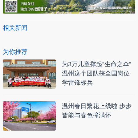
相关新闻
为你推荐
为3万儿童撑起“生命之伞”
温州这个团队获全国岗位
学雷锋标兵
温州春日繁花上线啦 步步
皆能与春色撞满怀