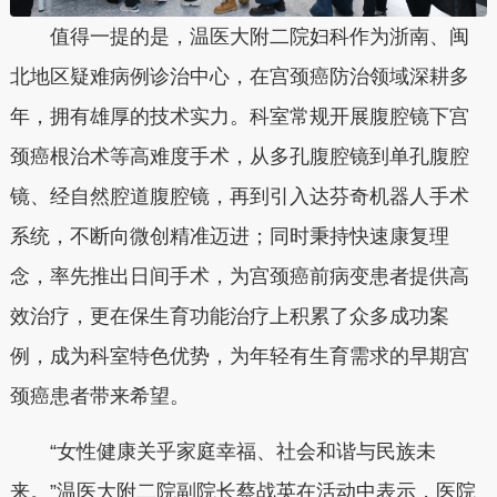
值得一提的是，温医大附二院妇科作为浙南、闽
北地区疑难病例诊治中心，在宫颈癌防治领域深耕多
年，拥有雄厚的技术实力。科室常规开展腹腔镜下宫
颈癌根治术等高难度手术，从多孔腹腔镜到单孔腹腔
镜、经自然腔道腹腔镜，再到引入达芬奇机器人手术
系统，不断向微创精准迈进；同时秉持快速康复理
念，率先推出日间手术，为宫颈癌前病变患者提供高
效治疗，更在保生育功能治疗上积累了众多成功案
例，成为科室特色优势，为年轻有生育需求的早期宫
颈癌患者带来希望。
“女性健康关乎家庭幸福、社会和谐与民族未
来。”温医大附二院副院长蔡战英在活动中表示，医院