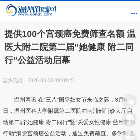
提供100个宫颈癌免费筛查名额 温
医大附二院第二届“她健康 附二同
行”公益活动启幕
温州晚报
2026-03-08 09:10:45
温州网讯 在“三八”国际妇女节来临之际，3月6
日，温州医科大学附属第二医院在南浦部门诊大厅启
动第二届“她健康 附二同行”暨“关爱女性健康 蓝丝带在
行动”消除宫颈癌公益活动，通过免费筛查、多学科义