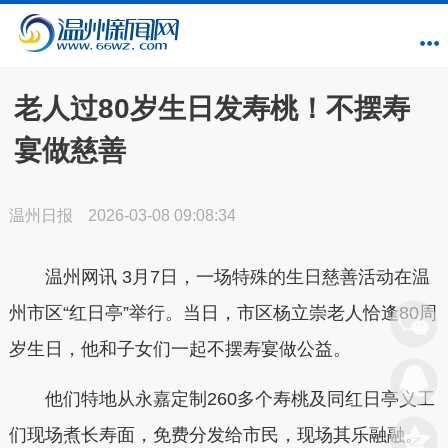
老人过80岁生日发寿桃！不摆寿
宴做慈善
温州日报
2026-03-08 09:08:34
温州网讯
3月7日，一场特殊的生日慈善活动在温
州市区“红日亭”举行。当日，市区杨立崇老人恰逢80周
岁生日，他和子女们一起不摆寿宴做公益。
他们特地从永嘉定制260多个寿桃及同红日亭义工
们现场煮长寿面，免费分发给市民，现场其乐融融。