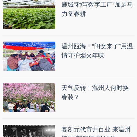
鹿城“种苗数字工厂”加足马
力备春耕
温州瓯海：“闺女来了”用温
情守护烟火年味
天气反转！温州人何时换
春装？
复刻元代市井百业 来温州