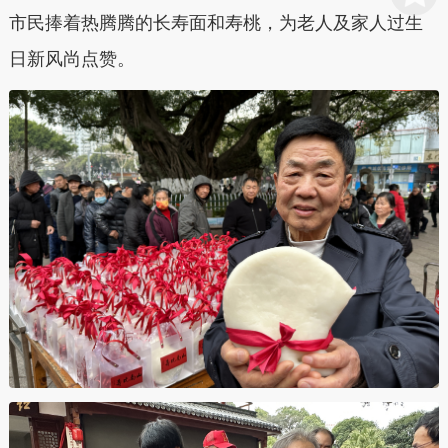
市民捧着热腾腾的长寿面和寿桃，为老人及家人过生
日新风尚点赞。