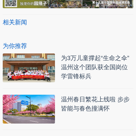
相关新闻
为你推荐
为3万儿童撑起“生命之伞”
温州这个团队获全国岗位
学雷锋标兵
温州春日繁花上线啦 步步
皆能与春色撞满怀