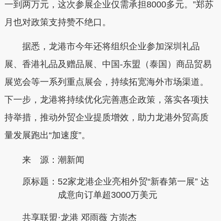
一到两万元，这次参展企业仅需承担8000多元。”郑苏
月也对政策支持赞不绝口。
据悉，龙港市今年还将组织企业参加深圳礼品
展、香港礼品及赠品展、中国-东盟（泰国）商品贸易
展览会等一系列重点展会，持续拓宽海外市场渠道。
下一步，龙港将持续优化完善惠企政策，落实各项扶
持举措，推动外贸企业提质增效，助力龙港外贸高质
量发展跑出“加速度”。
来 源：潮新闻
原标题：
52家龙港企业亮相外贸“新春第一展” 达
成意向订单超3000万美元
共享联盟·龙港 邓雨薇 方崇杰