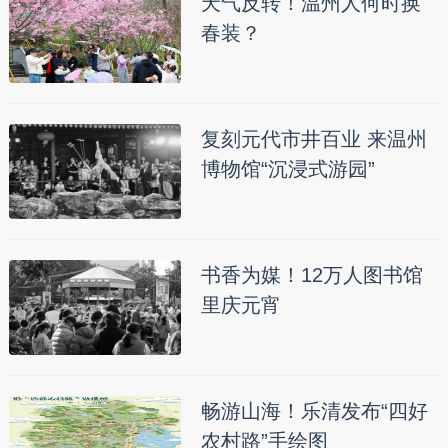
天气反转！温州人何时换
春装？
复刻元代市井百业 来温州
博物馆“沉浸式游园”
书香为媒！12万人图书馆
里庆元宵
畅游山海！乐清发布“四好
农村路”手绘图