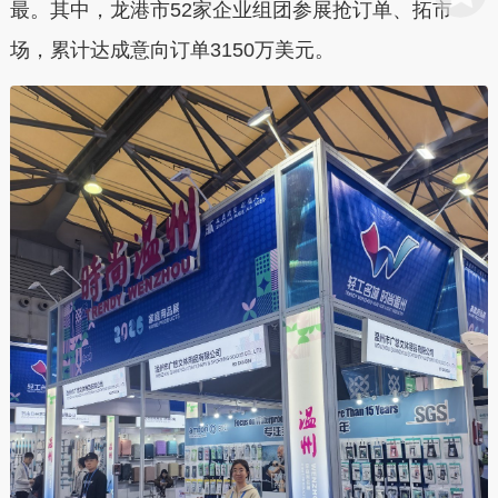
最。其中，龙港市52家企业组团参展抢订单、拓市
场，累计达成意向订单3150万美元。