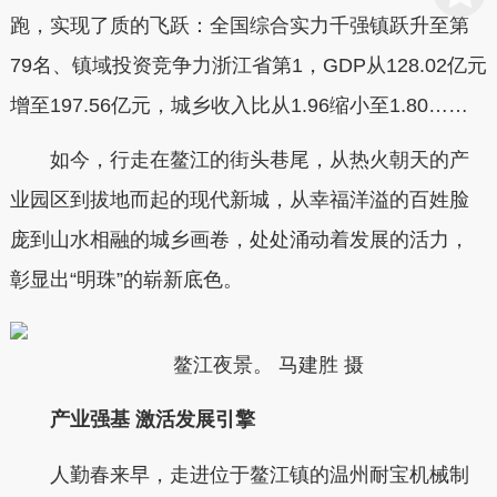
跑，实现了质的飞跃：全国综合实力千强镇跃升至第
79名、镇域投资竞争力浙江省第1，GDP从128.02亿元
增至197.56亿元，城乡收入比从1.96缩小至1.80……
如今，行走在鳌江的街头巷尾，从热火朝天的产
业园区到拔地而起的现代新城，从幸福洋溢的百姓脸
庞到山水相融的城乡画卷，处处涌动着发展的活力，
彰显出“明珠”的崭新底色。
鳌江夜景。 马建胜 摄
产业强基 激活发展引擎
人勤春来早，走进位于鳌江镇的温州耐宝机械制