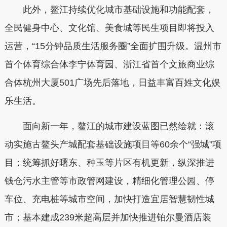
此外，鳌江持续优化城市基础设施和功能配套，
全民健身中心、文化馆、美食城等民生项目即将投入
运营，“15分钟品质生活服务圈”全面扩围升级。温州市
首个体育综合体李宁体育园、浙江省首个文旅商业综
合体杭州大厦501广场先后落地，日益丰富百姓文化娱
乐生活。
面向新一年，鳌江的城市建设蓝图已然绘就：滚
动实施古鳌头产城配套基础设施项目等60余个“强城”项
目；统筹抓好曙东、种玉等片区有机更新，纵深推进
钱仓污水主管等市政管网建设，精细化管理公园、停
车位、充电桩等城市空间，加快打造宜居智慧韧性城
市；基本建成239米超高层并加快推进铂尔曼酒店装