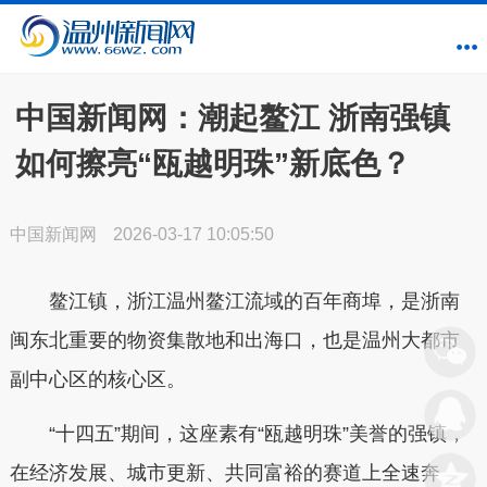
中国新闻网：潮起鳌江 浙南强镇
如何擦亮“瓯越明珠”新底色？
中国新闻网
2026-03-17 10:05:50
鳌江镇，浙江温州鳌江流域的百年商埠，是浙南
闽东北重要的物资集散地和出海口，也是温州大都市
副中心区的核心区。
“十四五”期间，这座素有“瓯越明珠”美誉的强镇，
在经济发展、城市更新、共同富裕的赛道上全速奔