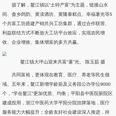
据了解，鳌江镇以“土特产富”为主题，链接山水
间、畲乡鸽韵、黄渎酒坊、黄隆泰糕点、幸福薯光等5
个共富工坊搭建产销共兴工坊集群，通过合作联营、
利益联结方式不断放大工坊平台效应，实现农民增
收、企业增效、集体增富的多方共赢。
鳌江镇大坪山迎来共富“薯”光。 陈玉茹 摄
共同富裕，更体现在教育、医疗、养老等民生领
域。五年来，鳌江新增学龄前及义务段公办学位9000
个，“学在鳌江”更加优质、均衡；平阳县中医院新院区
建成投用，浙江中医药大学平阳分院挂牌落地，医疗
服务能力大幅提升；全龄友好社会建设深入推进，持