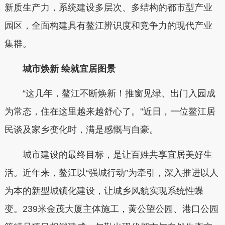
新质生产力，系统建设多层次、多结构的都市型产业
园区，全面构建具有鳌江辨识度和竞争力的现代产业
集群。
城市焕新 绘就宜居图景
“这几年，鳌江不断焕新！推窗见绿、出门入园成
为常态，住在这里越来越舒心了。”近日，一位鳌江居
民谈及家乡变化时，满是感慨与自豪。
城市建设的最终目标，是让百姓共享宜居美好生
活。近年来，鳌江以“强城行动”为牵引，深入推进以人
为本的新型城镇化建设，让城乡风貌实现系统性蝶
变。239米金茂大厦主体施工，黄公望公园、港口公园