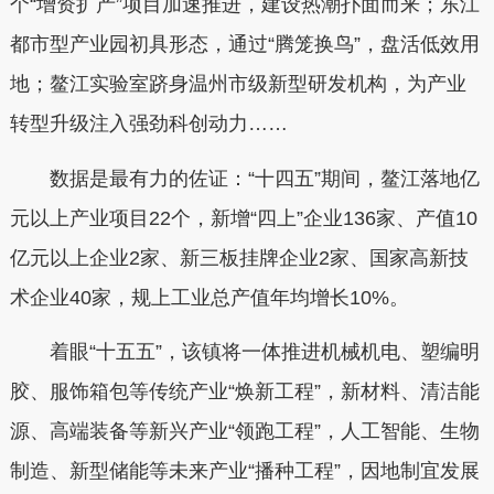
个“增资扩产”项目加速推进，建设热潮扑面而来；东江
都市型产业园初具形态，通过“腾笼换鸟”，盘活低效用
地；鳌江实验室跻身温州市级新型研发机构，为产业
转型升级注入强劲科创动力……
数据是最有力的佐证：“十四五”期间，鳌江落地亿
元以上产业项目22个，新增“四上”企业136家、产值10
亿元以上企业2家、新三板挂牌企业2家、国家高新技
术企业40家，规上工业总产值年均增长10%。
着眼“十五五”，该镇将一体推进机械机电、塑编明
胶、服饰箱包等传统产业“焕新工程”，新材料、清洁能
源、高端装备等新兴产业“领跑工程”，人工智能、生物
制造、新型储能等未来产业“播种工程”，因地制宜发展