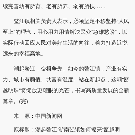
续完善幼有所育、老有所养、弱有所扶……
鳌江镇相关负责人表示，必须坚定不移坚持“人民
至上”的理念，用心用力用情解决民众“急难愁盼”，以
实际行动回应人民对美好生活的向往，着力打造近悦
远来的幸福高地。
潮起鳌江，奋楫争先。如今的鳌江镇，产业有实
力、城市有颜值、共富有温度。站在新起点，这颗“瓯
越明珠”将绽放更耀眼的光芒，书写高质量发展的全新
篇章。(完)
来 源：中国新闻网
原标题：
潮起鳌江 浙南强镇如何擦亮“瓯越明