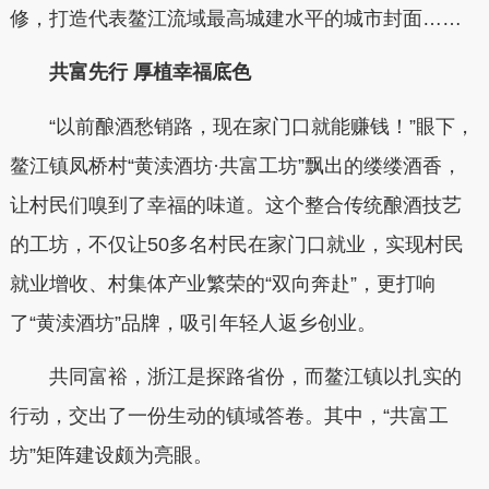
修，打造代表鳌江流域最高城建水平的城市封面……
共富先行 厚植幸福底色
“以前酿酒愁销路，现在家门口就能赚钱！”眼下，
鳌江镇凤桥村“黄渎酒坊·共富工坊”飘出的缕缕酒香，
让村民们嗅到了幸福的味道。这个整合传统酿酒技艺
的工坊，不仅让50多名村民在家门口就业，实现村民
就业增收、村集体产业繁荣的“双向奔赴”，更打响
了“黄渎酒坊”品牌，吸引年轻人返乡创业。
共同富裕，浙江是探路省份，而鳌江镇以扎实的
行动，交出了一份生动的镇域答卷。其中，“共富工
坊”矩阵建设颇为亮眼。