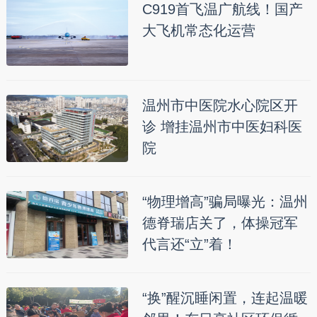
C919首飞温广航线！国产
大飞机常态化运营
温州市中医院水心院区开
诊 增挂温州市中医妇科医
院
“物理增高”骗局曝光：温州
德脊瑞店关了，体操冠军
代言还“立”着！
“换”醒沉睡闲置，连起温暖