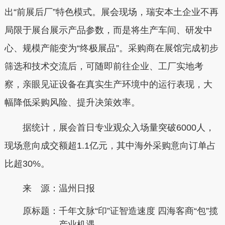
出“前展后厂”特色模式。展会现场，瑞安本土企业不再
局限于展台展示产品参数，而是将生产车间、研发中
心、规模产能变为“终极展品”。采购商在展馆完成初步
筛选和技术交流后，可随即前往企业、工厂实地考
察，亲眼见证设备在真实生产环境中的运行表现，大
幅降低采购风险、提升决策效率。
据统计，展会首日专业观众入场量突破6000人，
现场意向成交额超1.1亿元，其中海外采购意向订单占
比超30%。
来 源：温州日报
原标题：
千年文脉“印”证智造速度 四海客商“包”揽
产业机遇