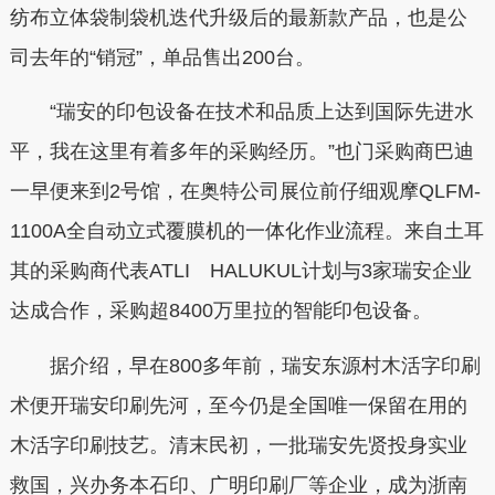
纺布立体袋制袋机迭代升级后的最新款产品，也是公
司去年的“销冠”，单品售出200台。
“瑞安的印包设备在技术和品质上达到国际先进水
平，我在这里有着多年的采购经历。”也门采购商巴迪
一早便来到2号馆，在奥特公司展位前仔细观摩QLFM-
1100A全自动立式覆膜机的一体化作业流程。来自土耳
其的采购商代表ATLI HALUKUL计划与3家瑞安企业
达成合作，采购超8400万里拉的智能印包设备。
据介绍，早在800多年前，瑞安东源村木活字印刷
术便开瑞安印刷先河，至今仍是全国唯一保留在用的
木活字印刷技艺。清末民初，一批瑞安先贤投身实业
救国，兴办务本石印、广明印刷厂等企业，成为浙南