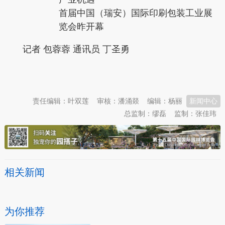
首届中国（瑞安）国际印刷包装工业展
览会昨开幕
记者 包蓉蓉 通讯员 丁圣勇
本文转自：
温州新闻网 66wz.com
责任编辑：叶双莲
审核：潘涌燚
编辑：杨丽
新闻中心
总监制：缪磊
监制：张佳玮
相关新闻
为你推荐