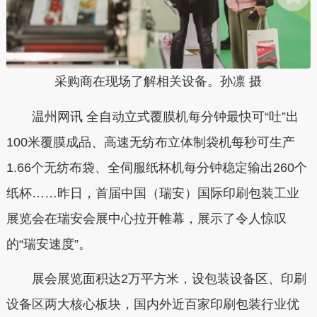
采购商在现场了解相关设备。孙凛 摄
温州网讯 全自动立式覆膜机每分钟最快可“吐”出
100米覆膜成品、高速无纺布立体制袋机每秒可生产
1.66个无纺布袋、全伺服纸杯机每分钟稳定输出260个
纸杯……昨日，首届中国（瑞安）国际印刷包装工业
展览会在瑞安会展中心拉开帷幕，展示了令人惊叹
的“瑞安速度”。
展会展览面积达2万平方米，设包装设备区、印刷
设备区两大核心板块，国内外近百家印刷包装行业优