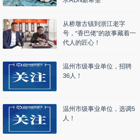
求RDN新希望
从桥墩古镇到浙江老字
号，“香巴佬”的故事藏着一
代人的匠心！
温州市级事业单位，招聘
36人！
温州市级事业单位，选调5
人！