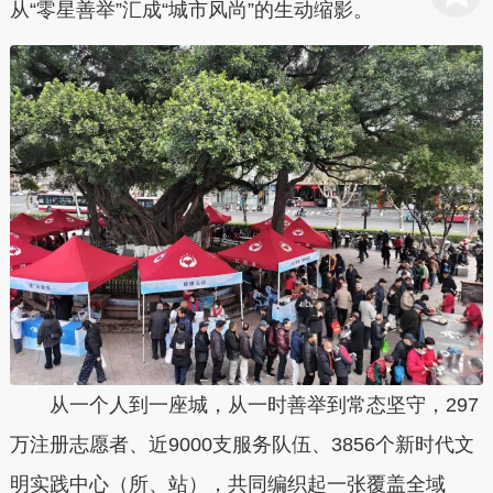
从“零星善举”汇成“城市风尚”的生动缩影。
从一个人到一座城，从一时善举到常态坚守，297
万注册志愿者、近9000支服务队伍、3856个新时代文
明实践中心（所、站），共同编织起一张覆盖全域