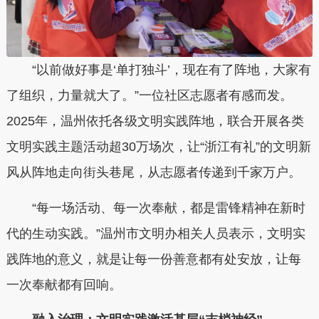
“以前做好事是‘单打独斗’，现在有了阵地，大家有
了组织，力量就大了。”一位社区志愿者有感而发。
2025年，温州依托各级文明实践阵地，联合开展各类
文明实践主题活动超30万场次，让“浙江有礼”的文明新
风从阵地走向街头巷尾，从志愿者传递到千家万户。
“每一场活动、每一次奉献，都是雷锋精神在新时
代的生动实践。”温州市文明办相关人员表示，文明实
践阵地的意义，就是让每一份善意都有处安放，让每
一次奉献都有回响。