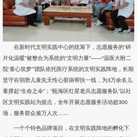
在新时代文明实践中心的统筹下，志愿服务的“碎
片化温暖”被整合为系统的“文明力量”——“温医大附二
院‘童心筑梦’”团队依托医疗系统的文明实践阵地，长期
坚守在弱势儿童先天性心脏病帮扶一线，为3万余名儿
童撑起“生命之伞”；“瓯海区红星老兵志愿服务队”以社
区文明实践站为据点，全年开展志愿服务活动超300
场，服务群众逾万人次……
一个个特色品牌项目，在文明实践阵地的孵化下