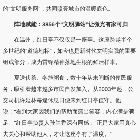
的“文明服务网”，共同照亮城市的温暖底色。
阵地赋能：3856个“文明驿站”让微光有家可归
在温州，红日亭不仅仅是一座亭。这座跨越半个
多世纪的“道德地标”，如今也是新时代文明实践的重要
组成部分，成为雷锋精神落地生根的鲜活样本。
夏送伏茶、冬施粥食，数十年从未间断的便民服
务，吸引着越来越多市民自发加入。从2003年起，公
交司机许延林每逢休息日便来到红日亭值守。他
说：“看到大家因我们的帮助而露出笑容，内心满是满
足。”红日亭负责人孙兰香深有同感：“正是大家用真心
去关心和帮助他人，才让这座亭有了温度。”