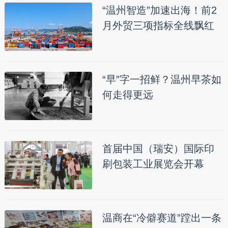
“温州智造”加速出海！前2
月外贸三项指标全线飘红
“早”字一招鲜？温州早茶如
何走得更远
首届中国（瑞安）国际印
刷包装工业展览会开幕
温商在“冷僻赛道”蹚出一条