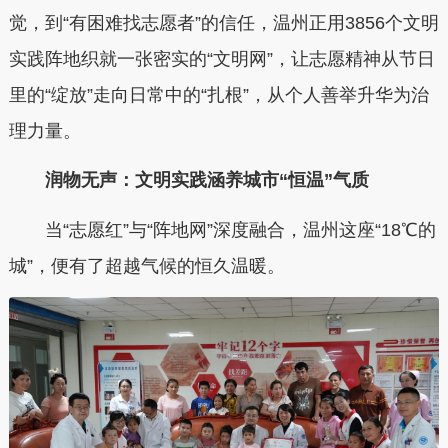
觉，到“有困难找志愿者”的信任，温州正用3856个文明
实践阵地织就一张密实的“文明网”，让志愿精神从节日
里的“绽放”走向日常中的“扎根”，从个人善举升华为治
理力量。
润物无声：文明实践涵养城市“恒温”气质
当“志愿红”与“阵地网”深度融合，温州这座“18℃的
城”，便有了超越气候的恒久温暖。