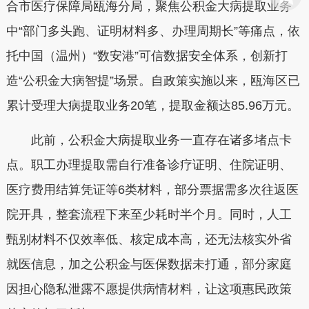
合市医疗保障局瓯海分局，聚焦公积金大病提取业务
中“部门多头跑、证明材料多、办理周期长”等痛点，依
托中国（温州）“数安港”可信数据安全体系，创新打
造“公积金大病智提”场景。自政策实施以来，瓯海区已
累计受理大病提取业务20笔，提取金额达85.96万元。
此前，公积金大病提取业务一直存在诸多堵点卡
点。职工办理提取需自行准备诊疗证明、住院证明、
医疗费用结算凭证等6类材料，部分票据需多次往返医
院开具，整套流程下来至少耗时半个月。同时，人工
甄别材料不仅效率低、核定成本高，还无法核实外省
就医信息，加之公积金与医保数据未打通，部分家庭
因担心隐私泄露不愿提供病情材料，让这项惠民政策