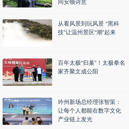
间安顿诗意
从看风景到玩风景 “黑科
技”让温州景区“潮”起来
百年太极“归巢”！太极拳名
家齐聚文成公阳
吟州新场总经理张智策：
让每个人都能在数字文化
产业链上发光