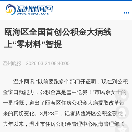
瓯海区全国首创公积金大病线
上“零材料”智提
温州晚报
2026-03-24 08:40:00
温州网讯 “以前要跑多个部门开证明，现在到公积
金窗口就能办，公积金真是雪中送炭！”市民余女士的
一番感慨，道出了瓯海区住房公积金大病提取改革带
来的真切变化。3月23日，记者从瓯海区公积金获悉，
去年以来，温州市住房公积金管理中心瓯海管理部联