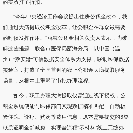
的实效打了折扣。
“今年中央经济工作会议提出住房公积金改革，我
们通过大病提取公积金改革，让公积金在群众最需要
的时候发挥作用。”瓯海公积金相关负责人表示，为破
解这些难题，联合市医保局瓯海分局，以中国（温
州）“数安港”可信数据安全体系为支撑，联动医保数据
实验室，打造了全国首创的线上公积金大病提取服务
场景，从根本上重塑了审批办理流程。
如今，职工办理大病提取仅需通过线下授权，公
积金系统便能与医保部门实现数据精准匹配，自动核
验住院、诊疗、购药等费用信息，原本需要提交的6类
纸质证明全部减免，实现全流程“零材料”线上无缝办