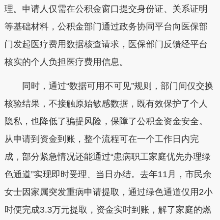
理。申请人仅需在公积金窗口提交身份证、关系证明
等基础材料，公积金部门通过政务协同平台向医保部
门发起医疗费用数据核查请求，医保部门反馈经平台
核实的个人负担医疗费用信息。
同时，通过“数据可用不可见”规则，部门间仅交换
核验结果，不接触原始敏感数据，既有效保护了个人
隐私，也降低了骗提风险，保障了公积金资金安全。
从申请到资金到账，整个流程可在一个工作日内完
成，部分紧急情况还能通过“患病职工家庭优先办理绿
色通道”实现即时受理、当日办结。去年11月，市民余
女士因家属突发重病申请提取，通过绿色通道仅用2小
时便完成3.3万元提取，资金实时到账，解了家庭的燃