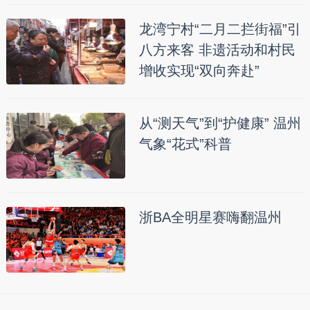
龙湾宁村“二月二拦街福”引
八方来客 非遗活动和村民
增收实现“双向奔赴”
从“测天气”到“护健康” 温州
气象“花式”科普
浙BA全明星赛嗨翻温州