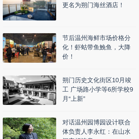
更名为朔门海丝酒店！
节后温州海鲜市场价格分
化！虾蛄带鱼鮸鱼，大降
价！
朔门历史文化街区10月竣
工 广场路小学等6所学校9
月“上新”
对话温州园博园设计联合
体负责人李永红：在山水