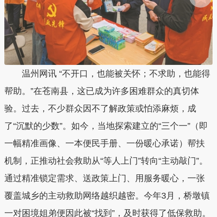
温州网讯 “不开口，也能被关怀；不求助，也能得
帮助。”在苍南县，这已成为许多困难群众的真切体
验。过去，不少群众因不了解政策或怕添麻烦，成
了“沉默的少数”。如今，当地探索建立的“三个一”（即
一幅精准画像、一本便民手册、一份暖心承诺）帮扶
机制，正推动社会救助从“等人上门”转向“主动敲门”。
通过精准锁定需求、送政策上门、用服务暖心，一张
覆盖城乡的主动救助网络越织越密。今年3月，桥墩镇
一对困境姐弟便因此被“找到”，及时获得了低保救助。