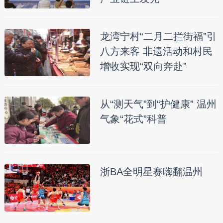
龙湾宁村“二月二拦街福”引
八方来客 非遗活动和村民
增收实现“双向奔赴”
从“测天气”到“护健康” 温州
气象“花式”科普
浙BA全明星赛嗨翻温州