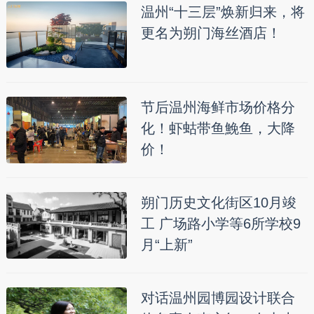
温州“十三层”焕新归来，将
更名为朔门海丝酒店！
节后温州海鲜市场价格分
化！虾蛄带鱼鮸鱼，大降
价！
朔门历史文化街区10月竣
工 广场路小学等6所学校9
月“上新”
对话温州园博园设计联合