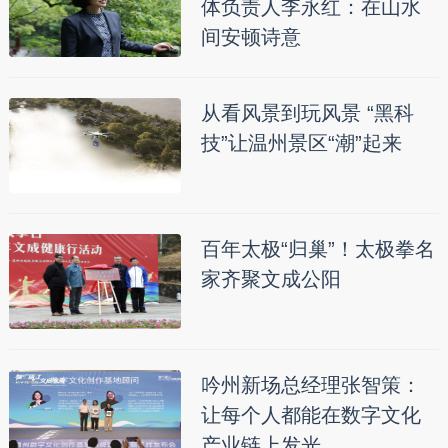
体负责人李永红：在山水
间安顿诗意
从看风景到玩风景 “黑科
技”让温州景区“潮”起来
百年太极“归巢”！太极拳名
家齐聚文成公阳
吟州新场总经理张智策：
让每个人都能在数字文化
产业链上发光