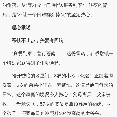
的角落。从“等群众上门”到“送服务到家”，转变的背
后，是“不让一个困难群众掉队”的坚定决心。
暖心承诺：
帮扶不止步，关爱有回响
“真爱到家，善行苍南”——这份承诺，在桥墩镇一
个特殊家庭得到了生动诠释。
推开昏暗的老屋门，8岁的小玲（化名）正踮着脚
洗菜，6岁的弟弟小轩在一旁帮忙。这便是他们每天的
日常。这个家庭的境况令人揪心：父母离异，父亲被
收押，母亲失联，57岁的爷爷要照顾瘫痪的奶奶、两
个孩子，还要每日奔波照料104岁高龄的太爷爷。