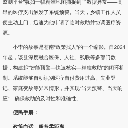
监测平台”犹如一幅精准地图捕捉到了数据异常——高
昂的医疗支出触发了系统预警。当天，乡镇工作人员
便主动上门，迅速为他申请了临时救助并协调医疗资
源。
小李的故事是苍南“政策找人”的一个缩影。自2024
年起，该县深度融合医保、人社、残联等多部门数
据，构建起“智能预警—快速核实—精准救助”的闭环机
制。系统能够自动识别医疗自付费用过高、失业登
记、家庭变故等异常情形，并实现“当天预警、当天响
应”，确保救助的及时性和准确性。
便民手册：
政策白话，服务零距离