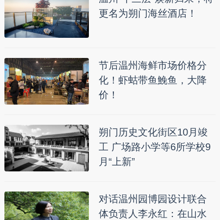
更名为朔门海丝酒店！
节后温州海鲜市场价格分
化！虾蛄带鱼鮸鱼，大降
价！
朔门历史文化街区10月竣
工 广场路小学等6所学校9
月“上新”
对话温州园博园设计联合
体负责人李永红：在山水