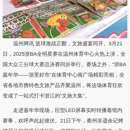
温州网讯 篮球激战正酣，文旅盛宴同开。3月21
日，2025浙BA全明星赛在温州体育中心火热上演，全
国大众三分球大赛总决赛同步举行。赛场之外，“浙BA
嘉年华——浙里好市”在体育中心南广场精彩亮相，全
省各地市携特色文旅产品齐聚温州，将这场体育狂欢
变成了一站式打卡浙江的“文旅大集”。
走进嘉年华现场，巨型LED屏幕实时转播着馆内
赛事，欢呼声此起彼伏。21日下午，衢州非遗余记烤