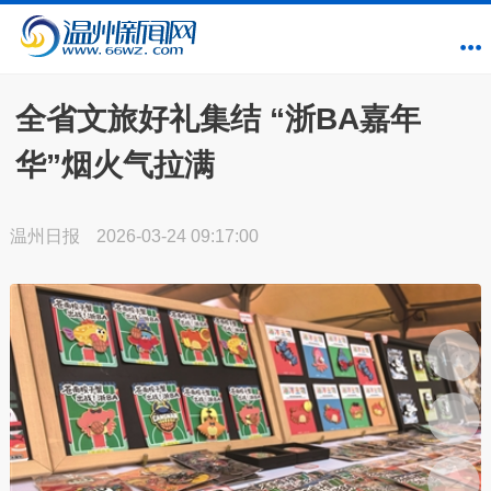
全省文旅好礼集结 “浙BA嘉年
华”烟火气拉满
温州日报
2026-03-24 09:17:00