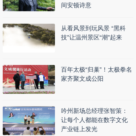
间安顿诗意
从看风景到玩风景 “黑科
技”让温州景区“潮”起来
百年太极“归巢”！太极拳名
家齐聚文成公阳
吟州新场总经理张智策：
让每个人都能在数字文化
产业链上发光