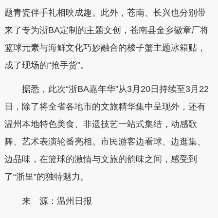
题青瓷伴手礼相映成趣。此外，苍南、长兴也分别带
来了专为浙BA定制的主题文创，苍南县金乡徽章厂将
篮球元素与海鲜文化巧妙融合的梭子蟹主题冰箱贴，
成了现场的“抢手货”。
据悉，此次“浙BA嘉年华”从3月20日持续至3月22
日，除了将全省各地市的文旅精华集中呈现外，还有
温州本地特色美食、非遗技艺一站式集结，动感歌
舞、艺术表演轮番亮相。市民游客边看球、边逛集、
边品味，在篮球的激情与文旅的韵味之间，感受到
了“浙里”的独特魅力。
来 源：温州日报