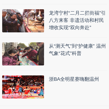
龙湾宁村“二月二拦街福”引
八方来客 非遗活动和村民
增收实现“双向奔赴”
从“测天气”到“护健康” 温州
气象“花式”科普
浙BA全明星赛嗨翻温州