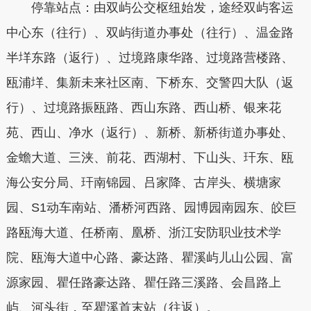
停靠站点：由双屿公交枢纽始发，途经双屿客运
中心东（往行）、双屿街道办事处（往行）、温金路
半垟东路（返行）、过境路康华路、过境路营楼路、
瓯浦垟、集新未来社区南、下桥东、交警四大队（返
行）、过境路振瓯路、西山东路、西山桥、银来花
苑、西山、净水（返行）、新桥、新桥街道办事处、
金蟾大道、三浃、前花、西湖村、下山头、玕东、瓯
海公安分局、玕南锦园、吕家降、古岸头、横塘家
园、S1动车南站、潘桥河西路、园博园南园东、皎巨
路瓯海大道、任桥南、凰桥、浙江安防职业技术学
院、瓯海大道中心路、豪达路、瞿溪屿儿山公园、富
源家园、瞿任路豪达路、瞿任路三溪路、会昌路上
屿、河头街，至瞿溪首末站（往返）。