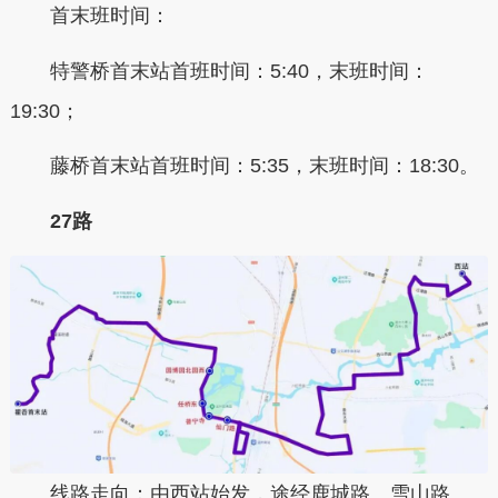
首末班时间：
特警桥首末站首班时间：5:40，末班时间：
19:30；
藤桥首末站首班时间：5:35，末班时间：18:30。
27路
线路走向：由西站始发，途经鹿城路、雪山路、