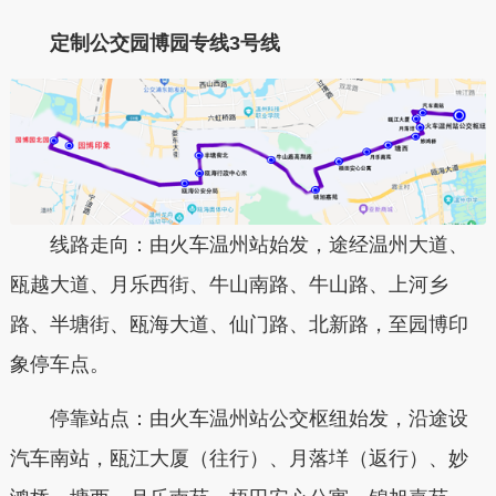
定制公交园博园专线3号线
线路走向：由火车温州站始发，途经温州大道、
瓯越大道、月乐西街、牛山南路、牛山路、上河乡
路、半塘街、瓯海大道、仙门路、北新路，至园博印
象停车点。
停靠站点：由火车温州站公交枢纽始发，沿途设
汽车南站，瓯江大厦（往行）、月落垟（返行）、妙