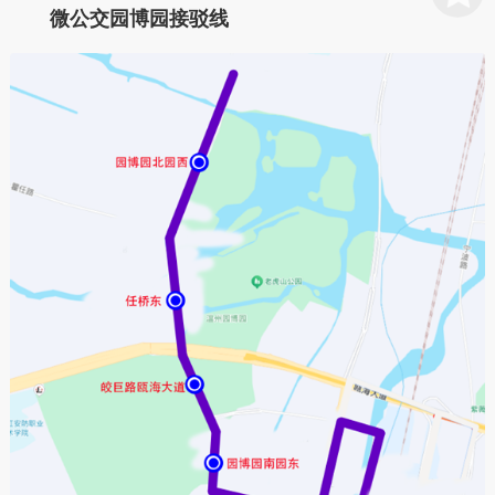
微公交园博园接驳线