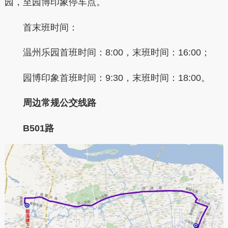
园，至园博印象停车点。
首末班时间：
温州乐园首班时间：8:00，末班时间：16:00；
园博印象首班时间：9:30，末班时间：18:00。
周边常规公交线路
B501路