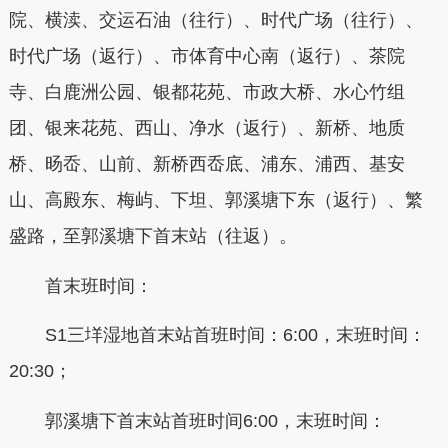
院、横渎、交运石油（往行）、时代广场（往行）、
时代广场（返行）、市体育中心南（返行）、茶院
寺、白鹿洲公园、银都花苑、市政大桥、水心竹组
团、银来花苑、西山、净水（返行）、新桥、地质
桥、旸岙、山前、新桥西岙底、浦东、浦西、基安
山、高殿东、梅屿、下坦、郭溪塘下东（返行）、繁
盛路，至郭溪塘下首末站（往返）。
首末班时间：
S1三垟湿地首末站首班时间：6:00，末班时间：
20:30；
郭溪塘下首末站首班时间6:00，末班时间：