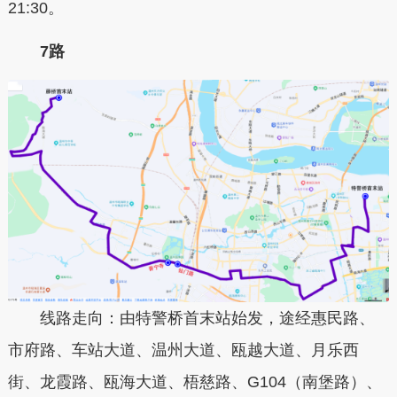
21:30。
7路
线路走向：由特警桥首末站始发，途经惠民路、
市府路、车站大道、温州大道、瓯越大道、月乐西
街、龙霞路、瓯海大道、梧慈路、G104（南堡路）、