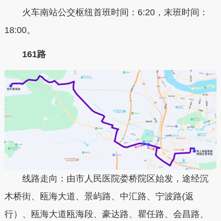
火车南站公交枢纽首班时间：6:20，末班时间：
18:00。
161路
线路走向：由市人民医院娄桥院区始发，途经沉
木桥街、瓯海大道、景屿路、中汇路、宁波路(返
行）、瓯海大道瓯海段、豪达路、瞿任路、会昌路、