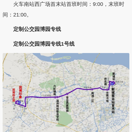
火车南站西广场首末站首班时间：9:00，末班时
间：21:00。
定制公交园博园专线
定制公交园博园专线1号线