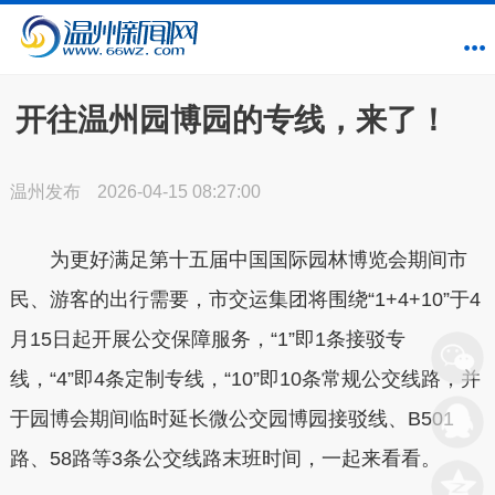
开往温州园博园的专线，来了！
温州发布
2026-04-15 08:27:00
为更好满足第十五届中国国际园林博览会期间市
民、游客的出行需要，市交运集团将围绕“1+4+10”于4
月15日起开展公交保障服务，“1”即
1条接驳专
线
，“4”即
4条定制专线
，“10”即
10条常规公交线路
，并
于园博会期间临时延长微公交园博园接驳线、B501
路、58路等3条公交线路末班时间，一起来看看。