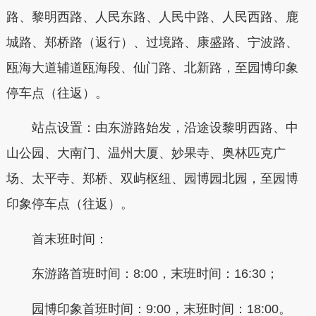
路、黎明西路、人民东路、人民中路、人民西路、鹿
城路、郑桥路（返行）、过境路、康盛路、宁波路、
瓯海大道辅道瓯海段、仙门路、北新路，至园博印象
停车点（往返）。
站点设置：由东游路始发，沿途设黎明西路、中
山公园、大南门、温州大厦、妙果寺、奥林匹克广
场、太平寺、郑桥、双屿枢纽、园博园北园，至园博
印象停车点（往返）。
首末班时间：
东游路首班时间：8:00，末班时间：16:30；
园博印象首班时间：9:00，末班时间：18:00。