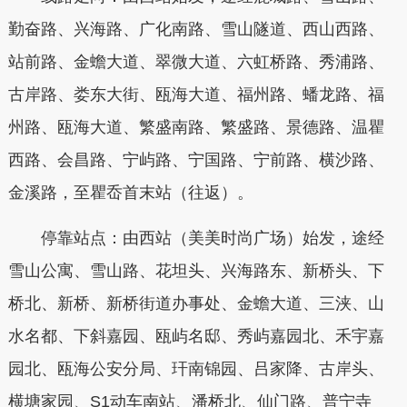
勤奋路、兴海路、广化南路、雪山隧道、西山西路、
站前路、金蟾大道、翠微大道、六虹桥路、秀浦路、
古岸路、娄东大街、瓯海大道、福州路、蟠龙路、福
州路、瓯海大道、繁盛南路、繁盛路、景德路、温瞿
西路、会昌路、宁屿路、宁国路、宁前路、横沙路、
金溪路，至瞿岙首末站（往返）。
停靠站点：由西站（美美时尚广场）始发，途经
雪山公寓、雪山路、花坦头、兴海路东、新桥头、下
桥北、新桥、新桥街道办事处、金蟾大道、三浃、山
水名都、下斜嘉园、瓯屿名邸、秀屿嘉园北、禾宇嘉
园北、瓯海公安分局、玕南锦园、吕家降、古岸头、
横塘家园、S1动车南站、潘桥北、仙门路、普宁寺