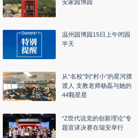
安家园博园
温州园博园15日上午闭园
半天
从“名校”到“村小”的星河摆
渡人 支教老师杨磊与她的
44颗星星
“Z世代说党的创新理论”专
题宣讲决赛在瑞安举行