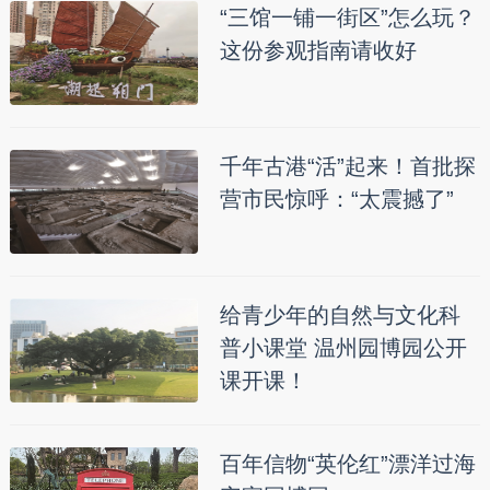
“三馆一铺一街区”怎么玩？
这份参观指南请收好
千年古港“活”起来！首批探
营市民惊呼：“太震撼了”
给青少年的自然与文化科
普小课堂 温州园博园公开
课开课！
百年信物“英伦红”漂洋过海