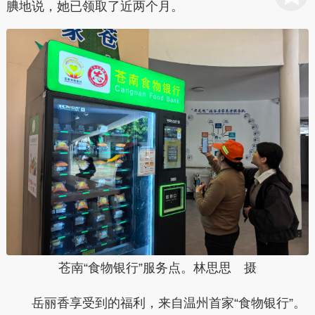
腆地说，她已领取了近两个月。
苍南“食物银行”服务点。林思思 摄
岳丽香享受到的福利，来自温州首家“食物银行”。