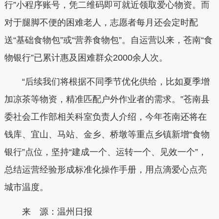
行”小程序账号，凭二维码即可就近领取爱心物资。而
对于腿脚不便的困难老人，志愿者每月还会定时配
送“基础食物包”或“营养食物包”。自运营以来，苍南“食
物银行”已累计惠及困难群众2000余人次。
“后续我们将根据不同季节优化供给，比如夏季增
加凉茶等物资，精准匹配户外作业者的需求。”苍南县
委社会工作部相关科室负责人介绍，今年苍南还将在
钱库、宜山、马站、金乡、桥墩等重点乡镇新增“食物
银行”点位，坚持“建成一个、运转一个、见效一个”，
总结运营经验形成标准化操作手册，用点滴爱心点亮
城市温度。
来 源：温州日报