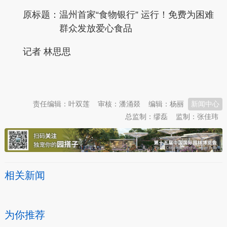
原标题：
温州首家“食物银行” 运行！免费为困难
群众发放爱心食品
记者 林思思
本文转自：
温州新闻网 66wz.com
责任编辑：叶双莲
审核：潘涌燚
编辑：杨丽
新闻中心
总监制：缪磊
监制：张佳玮
相关新闻
为你推荐