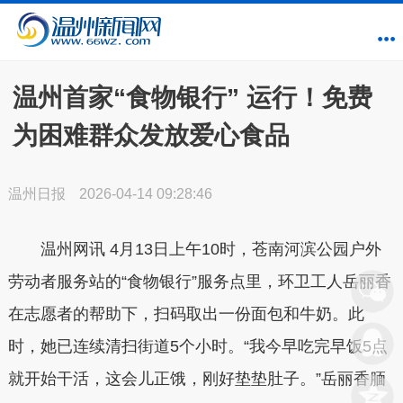
温州首家“食物银行” 运行！免费
为困难群众发放爱心食品
温州日报
2026-04-14 09:28:46
温州网讯 4月13日上午10时，苍南河滨公园户外
劳动者服务站的“食物银行”服务点里，环卫工人岳丽香
在志愿者的帮助下，扫码取出一份面包和牛奶。此
时，她已连续清扫街道5个小时。“我今早吃完早饭5点
就开始干活，这会儿正饿，刚好垫垫肚子。”岳丽香腼