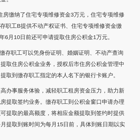
住住房缴纳了住宅专项维修资金3万元，住宅专项维修
若缴存职工B提供不动产权证书、住宅专项维修资金缴
9年6月10日前还可申请提取住房公积金1万元。
。缴存职工可以凭身份证明、婚姻证明、不动产查询
月提取住房公积金业务，授权后市住房公积金管理中
，提取到缴存职工指定的本人名下的银行卡账户。
提高办事服务体验，减轻职工租房资金压力，助力新
无房提取签约业务。缴存职工到公积金窗口申请办理
额可提取的最高额度，将相应金额提取到签约时提供
月提取到账时间为每月15日前，具体到账日期以实