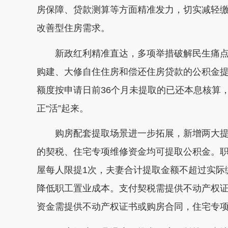
房保障、贷款测算等方面精准发力，切实减轻
改善型住房需求。
新政红利精准直达，多项举措破解民生痛
购建、大修自住住房和偿还住房贷款的公积金提
额度按申请日前36个月未提取的已还本息核算
正“活”起来。
购房配套提取场景进一步拓展，新增两大
的契税、住宅专项维修资金均可提取公积金。职
屋每人限提1次，夫妻合计提取金额不超过实际
降低职工置业成本。支付契税需提供不动产权
资金需提供不动产权证书或购房合同，住宅专