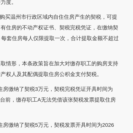
持力度。
庭购买温州市行政区域内自住住房产生的契税，可提
自有住房的不动产权证书、契税完税凭证，在缴纳契
，每套住房每人仅限提取一次，合计提取金额不超过
提取情形，本条政策旨在加大对缴存职工的购房支持
的产权人及其配偶提取住房公积金支付契税。
住住房缴纳了契税3万元，契税完税凭证开具时间为
策出台前，缴存职工A无法凭借该张契税发票提取住房
住房缴纳了契税5万元，契税发票开具时间为2026