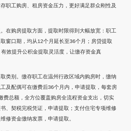
缴存职工购房、租房资金压力，更好满足群众刚性及
点。在购房提取方面，提取时限得到大幅放宽：职工
取窗口期，均从12个月延长至36个月；房贷提取
，有效提升公积金提取灵活度，让缴存资金真
提取类别。缴存职工在温州行政区域内购房时，缴纳
工及配偶可在缴费后36个月内，申请提取，每套房
缴费总额，全方位覆盖购房全流程资金支出，切实
证书、契税完税凭证，申请提取；支付住宅专项维修
项维修资金缴纳发票，申请提取。