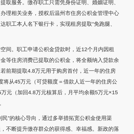
达提取服务。缴存职工只需凭身份证明、婚姻证明、
口办理相关业务，授权后温州市住房公积金管理中心
达职工本人名下银行卡，实现租房提取“免跑腿、
空间。职工申请公积金贷款时，近12个月内因租
资金等住房消费已提取的公积金，将全额纳入贷款余
若前期提取4.8万元用于购房首付，近一年的住房
度将从45万元（可贷额度＝借款人近一年的住房公
5万元（加回4.8万元核算后，月平均余额5万元×15
。
利民”的核心导向，通过多举措拓宽公积金使用渠
程，不断提升缴存群众的获得感、幸福感。新政的落