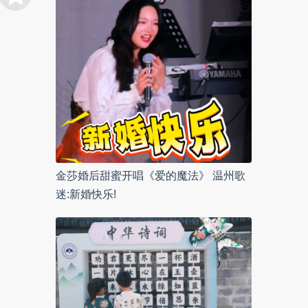
金莎婚后甜蜜开唱《爱的魔法》 温州歌
迷:新婚快乐!