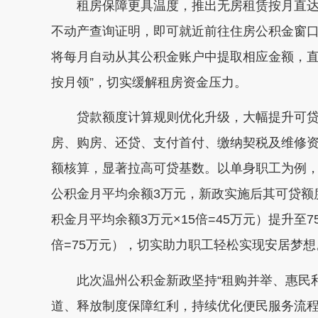
租房保障更具温度，推出无房租赁按月直
不动产查询证明，即可就近前往住房公积金窗
将每月自动从其公积金账户中提取相应金额，直
按月领”，切实缓解租房资金压力。
贷款额度计算规则优化升级，大幅提升可贷
房、购房、还贷、支付首付、缴纳契税及维修
额核算，显著拉高可贷基数。以单身职工为例，
公积金月平均余额3万元，新政实施后其可贷额
积金月平均余额3万元×15倍=45万元）提升至7
倍=75万元），切实助力职工轻松实现安居梦想
此次温州公积金新政坚持“租购并举、惠民
道、释放制度保障红利，持续优化便民服务流