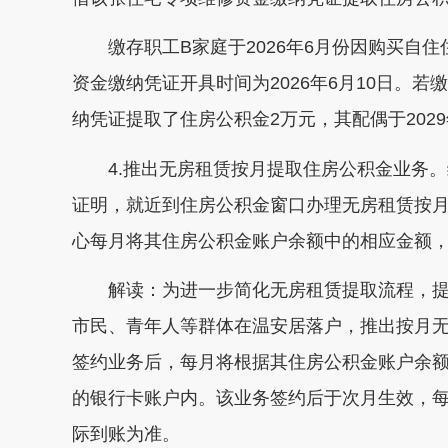
缴存职工B家庭于2026年6月份因购买自
资金缴纳凭证开具时间为2026年6月10日。
纳凭证提取了住房公积金2万元，其配偶于202
4.推出无房租赁按月提取住房公积金业务
证明，就近到住房公积金窗口办理无房租赁按
心每月将其住房公积金账户余额中的相应金额
解读：为进一步简化无房租赁提取流程，
市民、青年人等群体在温安居落户，推出按月
签约业务后，每月将根据其住房公积金账户余
的银行卡账户内。该业务签约后于次月生效，每
际到账为准。