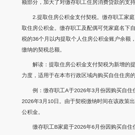
额部分，加大了对缴存职工住房消费贷款的支
2.提取住房公积金支付契税。缴存职工家
取住房公积金。缴存职工及配偶可凭家庭名下
税的36个月以内提取个人住房公积金账户余额
缴纳的契税总额。
解读：提取住房公积金支付契税为新增的
力度，适用于在本市行政区域内购买自住住房
例：缴存职工A于2026年3月份因购买自
2026年3月10日。由于契税缴纳时间在该政
公积金。
缴存职工B家庭于2026年6月份因购买自住