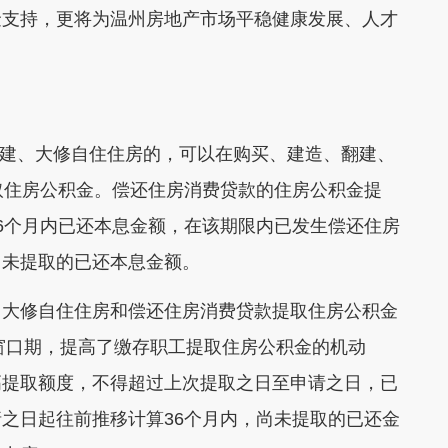
金支持，更将为温州房地产市场平稳健康发展、人才
建、大修自住住房的，可以在购买、建造、翻建、
取住房公积金。偿还住房消费贷款的住房公积金提
6个月内已还本息金额，在该期限内已发生偿还住房
尚未提取的已还本息金额。
、大修自住住房和偿还住房消费贷款提取住房公积金
取窗口期，提高了缴存职工提取住房公积金的机动
高提取额度，不得超过上次提取之日至申请之日，已
之日起往前推移计算36个月内，尚未提取的已还金