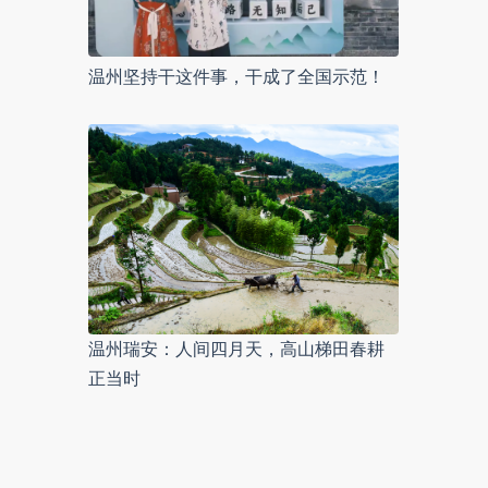
温州坚持干这件事，干成了全国示范！
温州瑞安：人间四月天，高山梯田春耕
正当时