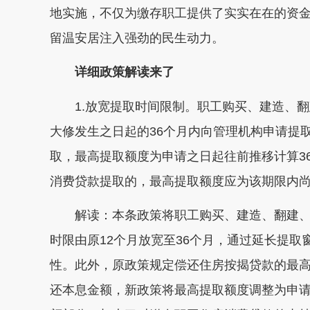
地实施，不仅为缴存职工提供了实实在在的资
留温安居注入强劲的民生动力。
详细政策解读来了
1.放宽提取时间限制。
职工购买、建造、翻
大修发生之日起的36个月内向管理机构申请提
取，最高提取额度为申请之日起往前推移计算3
消费贷款提取的，最高提取额度应为该期限内
解读：本条政策将职工购买、建造、翻建
时限由原12个月放宽至36个月，通过延长提
性。此外，原政策规定偿还住房按揭贷款的最
还本息金额，新政策将最高提取额度调整为申请