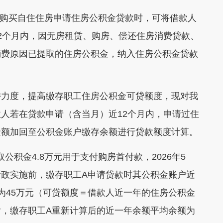
庭购买自住住房申请住房公积金贷款时，可将借款人
2个月内，因无房租赁、购房、偿还住房消费贷款、
消费原因已提取的住房公积金，纳入住房公积金贷款
持力度，提高缴存职工住房公积金可贷额度，现对我
人若在贷款申请（含当月）近12个月内，申请过住
金额加回至公积金账户缴存余额进行贷款额度计算。
取公积金4.8万元用于支付购房首付款，2026年5
政实施前，缴存职工A申请贷款时其公积金账户近
为45万元（可贷额度＝借款人近一年的住房公积金
施后，缴存职工A重新计算后的近一年余额平均余额为