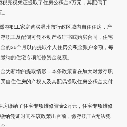
、契税完税凭证提取了住房公积金3万元，其配偶于
元。
。缴存职工家庭购买温州市行政区域内自住住房，产
缴存职工及配偶可凭不动产权证书或购房合同，住宅
金的36个月以内提取个人住房公积金账户余额，每
过缴纳的住宅专项维修资金总额。
资金为新增的提取情形，本条政策旨在加大对缴存职
购买自住住房的产权人及其配偶提取住房公积金支付
住住房缴纳了住宅专项维修资金2万元，住宅专项维修
由于缴纳凭证时间在该政策出台前，缴存职工A无法凭
积金。