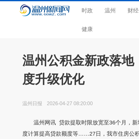
时政
温州
财经
健康
温州公积金新政落地
度升级优化
温州日报
2026-04-27 08:20:00
温州网讯 贷款提取时限放宽至36个月，
度计算提高贷款额度等……27日，我市住房公