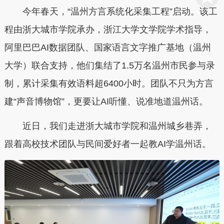
今年春天，“温州方言系统化采集工程”启动。该工
程由浙大城市学院承办，浙江大学文学院学术指导，
阿里巴巴AI数据团队、国家语言文字推广基地（温州
大学）联合支持，他们集结了1.5万名温州市民参与录
制，累计采集有效语料超6400小时。团队不只为方言
建“声音博物馆”，更要让AI听懂、说准地道温州话。
近日，我们走进浙大城市学院和温州城乡巷弄，
跟着高校技术团队与民间爱好者一起教AI学温州话。