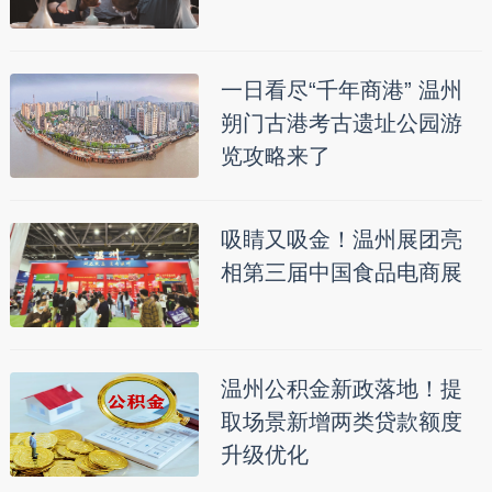
一日看尽“千年商港” 温州
朔门古港考古遗址公园游
览攻略来了
吸睛又吸金！温州展团亮
相第三届中国食品电商展
温州公积金新政落地！提
取场景新增两类贷款额度
升级优化