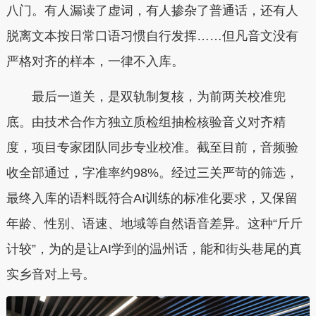
八门。有人漏读了虚词，有人掺杂了普通话，还有人
脱离文本按日常口语习惯自行发挥……但凡音文没有
严格对齐的样本，一律不入库。
最后一道关，是双轨制复核，为前两关校准兜
底。由技术合作方独立质检组抽检核验音义对齐精
度，项目专家团队同步专业校准。截至目前，音频验
收全部通过，字准率约98%。经过三关严苛的筛选，
最终入库的语料既符合AI训练的标准化要求，又保留
年龄、性别、语速、地域等自然语音差异。这种“斤斤
计较”，为的是让AI学到的温州话，能和街头巷尾的真
实乡音对上号。