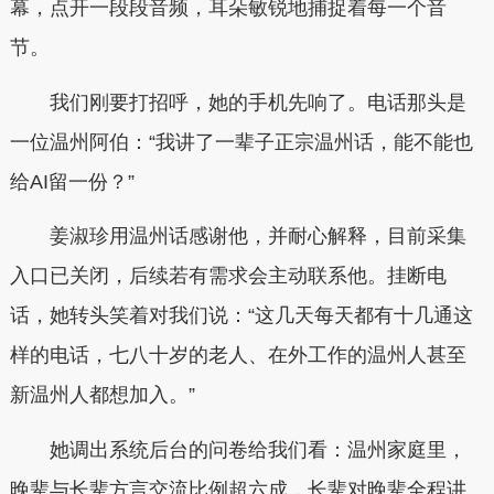
幕，点开一段段音频，耳朵敏锐地捕捉着每一个音
节。
我们刚要打招呼，她的手机先响了。电话那头是
一位温州阿伯：“我讲了一辈子正宗温州话，能不能也
给AI留一份？”
姜淑珍用温州话感谢他，并耐心解释，目前采集
入口已关闭，后续若有需求会主动联系他。挂断电
话，她转头笑着对我们说：“这几天每天都有十几通这
样的电话，七八十岁的老人、在外工作的温州人甚至
新温州人都想加入。”
她调出系统后台的问卷给我们看：温州家庭里，
晚辈与长辈方言交流比例超六成，长辈对晚辈全程讲