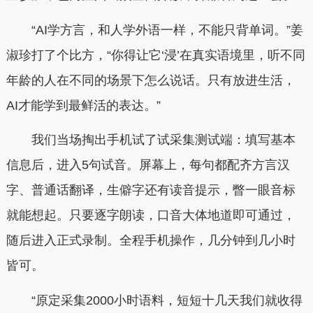
“AI学方言，和人学外语一样，不能只背单词。”姜
淑珍打了个比方，“你得让它‘浸’在真实语境里，听不同
年龄的人在不同的场景下怎么说话。只有放进生活，
AI才能学到最鲜活的表达。”
我们当场掏出手机试了试采集测试端：填写基本
信息后，进入5句试音。屏幕上，每句都配齐方言汉
字、普通话翻译，生僻字还有读音提示，瞥一眼音标
就能想起。只要逐字朗读，口音大体地道即可通过，
随后进入正式录制。全程手机操作，几分钟到几小时
皆可。
“原定采集2000小时语料，短短十几天我们就收得