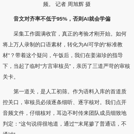
频。 记者 周旭辉 摄
音文对齐率不低于95%，否则AI就会学偏
采集工作圆满收官，真正的考验才刚开始。如何
将上万人录制的口语素材，转化为AI可学的“标准教
材”？带着这个疑问，午饭后，我们在姜淑珍的指导
下，当起了临时“方言审核员”，亲历了三道严苛的审核
关卡。
第一道关，是人工初筛。作为语料入库的首道质
控关口，审核员必须逐条细听、逐字核对。我们点开
音频文件，仔细核对，耳边不时传来团队成员细致地
判定：“这句说得很地道，通过”“末尾掺了普通话，不