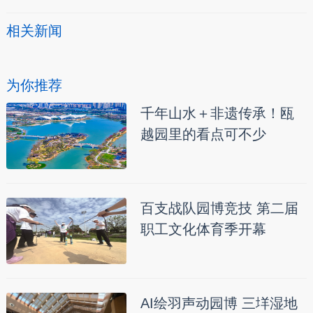
相关新闻
为你推荐
千年山水＋非遗传承！瓯
越园里的看点可不少
百支战队园博竞技 第二届
职工文化体育季开幕
AI绘羽声动园博 三垟湿地