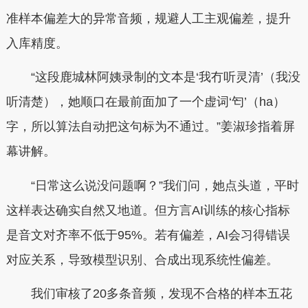
准样本偏差大的异常音频，规避人工主观偏差，提升
入库精度。
“这段鹿城林阿姨录制的文本是‘我冇听灵清’（我没
听清楚），她顺口在最前面加了一个虚词‘匄’（ha）
字，所以算法自动把这句标为不通过。”姜淑珍指着屏
幕讲解。
“日常这么说没问题啊？”我们问，她点头道，平时
这样表达确实自然又地道。但方言AI训练的核心指标
是音文对齐率不低于95%。若有偏差，AI会习得错误
对应关系，导致模型识别、合成出现系统性偏差。
我们审核了20多条音频，发现不合格的样本五花