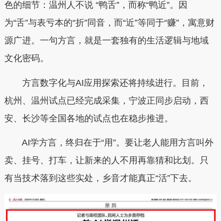
色的细节：温州人不说 “鸭舌”，而称“鸭近”。因
为“舌”与表亏本的“折”同音，而“近”等同于“赚”，寓意财
源广进。一句方言，就是一套独有的生活逻辑与地域
文化密码。
方言数字化与AI应用探索还将持续进行。目前，
杭州、温州试点已经完成采集，宁波正同步启动，西
安、长沙等全国各地的试点也在稳步推进。
AI学方言，终归在于“用”。要让老人能用方言叫外
卖、挂号、打车，让新来的人不用再靠猜和比划。只
有当技术落到这些实处，乡音才能真正“活”下去。