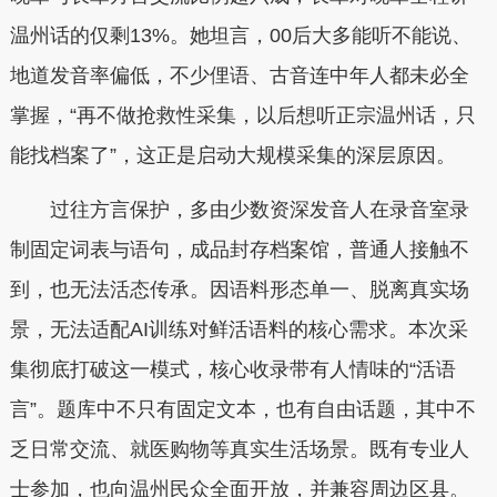
温州话的仅剩13%。她坦言，00后大多能听不能说、
地道发音率偏低，不少俚语、古音连中年人都未必全
掌握，“再不做抢救性采集，以后想听正宗温州话，只
能找档案了”，这正是启动大规模采集的深层原因。
过往方言保护，多由少数资深发音人在录音室录
制固定词表与语句，成品封存档案馆，普通人接触不
到，也无法活态传承。因语料形态单一、脱离真实场
景，无法适配AI训练对鲜活语料的核心需求。本次采
集彻底打破这一模式，核心收录带有人情味的“活语
言”。题库中不只有固定文本，也有自由话题，其中不
乏日常交流、就医购物等真实生活场景。既有专业人
士参加，也向温州民众全面开放，并兼容周边区县。