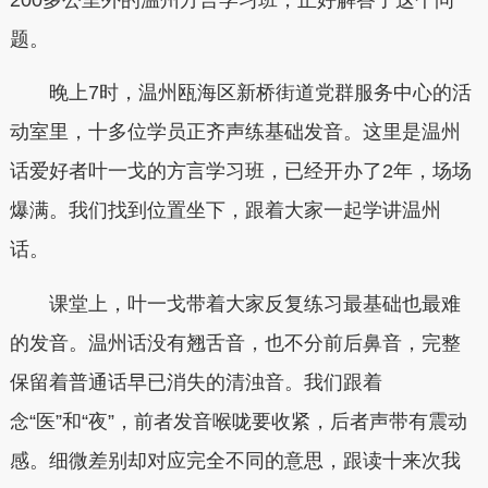
题。
晚上7时，温州瓯海区新桥街道党群服务中心的活
动室里，十多位学员正齐声练基础发音。这里是温州
话爱好者叶一戈的方言学习班，已经开办了2年，场场
爆满。我们找到位置坐下，跟着大家一起学讲温州
话。
课堂上，叶一戈带着大家反复练习最基础也最难
的发音。温州话没有翘舌音，也不分前后鼻音，完整
保留着普通话早已消失的清浊音。我们跟着
念“医”和“夜”，前者发音喉咙要收紧，后者声带有震动
感。细微差别却对应完全不同的意思，跟读十来次我