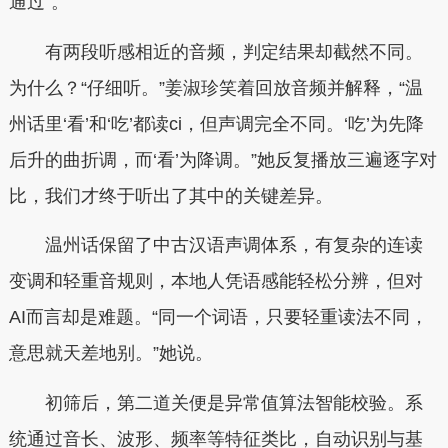
通过”。
有两段听感相近的音频，判定结果却截然不同。
为什么？“仔细听。”姜淑珍笑着回放音频并解释，“温
州话里‘看’和‘吃’都读ci，但声调完全不同。‘吃’为先降
后升的曲折调，而‘看’为降调。”她反复播放三遍逐字对
比，我们才终于听出了其中的关键差异。
温州话保留了中古汉语声调体系，有复杂的连读
变调和轻重音规则，本地人凭语感能轻松分辨，但对
AI而言却是难题。“同一个词语，只要轻重读法不同，
意思就天差地别。”她说。
初筛后，第二道关便是异常值算法智能校验。系
统通过音长、波形、频率等特征类比，自动识别与基