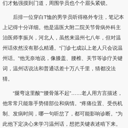
们才勉强摸到门道，周围学员也个个眉头紧锁。
后排一位穿白T恤的男学员听得格外专注，笔记本
上记得十分详细。他是温医大附二院关节骨病外科主
治医师李振兴，河北人，虽然来温州七八年，但对温
州话依然没有那么精通。“门诊七成以上老人只会说温
州话。”他无奈地说，像膝盖、腰椎、关节等诊疗关键
词，温州话说法和普通话差十万八千里，猜都没法
猜。
“腿弯这里酸”“腰骨落不起”……老人用方言描述，
他常常只能靠手势猜部位和病情。“疼痛位置、受伤机
制、发病时间，哪一句听岔了，都可能影响诊断。”为
此他下定决心来学习温州话，想把关键表述啃下来。