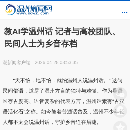
教AI学温州话 记者与高校团队、
民间人士为乡音存档
潮新闻客户端
2026-04-28 08:53:35
“天不怕，地不怕，就怕温州人说温州话。” 这句
民间俗语，道尽了温州方言的独特与难懂。作为吴语
区存古度高、语音复杂的代表方言，温州话素有“古汉
语活化石”之称。如今随着普通话普及，温州不少年轻
人都不太会说温州话，守护乡音迫在眉睫。