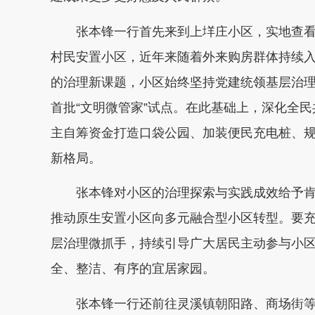
张本锋一行首先来到上垟庄小区，实地查
村民安置小区，近年来随着外来购房群体持续
的治理新课题，小区始终坚持党建统领基层治
首批“文明微管家”试点。在此基础上，深化全
主自筹资金打造口袋公园、加装便民充电桩、
新格局。
张本锋对小区的治理探索与实践成效给予
推动原生安置小区向多元融合型小区转型。要
层治理微抓手，持续引导广大居民主动参与小
全、整洁、有序的宜居家园。
张本锋一行还前往灵溪镇朝阳路、商场街