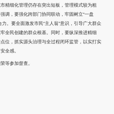
城市精细化管理仍存在突出短板，管理模式较为粗
强调，要强化跨部门协同联动，牢固树立“一盘
合力。要全面激发市民“主人翁”意识，引导广大群众
筑牢全民创建的群众根基。同时，要纵深推进精细
键点位，抓实源头治理与全过程闭环监管，以实打实
、安全感。
端荣等参加督查。