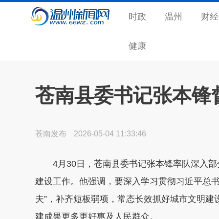
时政
温州
财经
健康
苍南县委书记张本锋
苍南发布
2026-05-04 11:33:46
4月30日，苍南县委书记张本锋率队深入
建设工作。他强调，要深入学习贯彻习近平总书
夫”，补齐短板弱项，常态长效抓好城市文明建
建成果更多更好惠及人民群众。