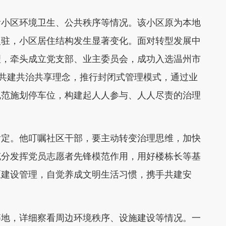
看小区环境卫生、公共秩序等情况。该小区原为本地
入驻，小区居住结构发生显著变化。面对转型发展中
理，牵头成立党支部、业主委员会，成功入选温州市
民共建共治共享理念，推行封闭式管理模式，通过业
规范施划停车位，构建起人人参与、人人尽责的治理
肯定。他叮嘱社区干部，要主动转变治理思维，加快
充分发挥党员志愿者先锋模范作用，用好楼栋长等基
区建设管理，自觉养成文明生活习惯，携手共建安
等地，详细察看周边环境秩序、设施建设等情况。一