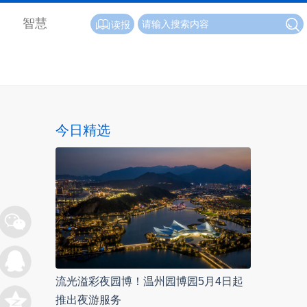
智慧
读报
今日精选
流光溢彩夜园博！温州园博园5月4日起
推出夜游服务