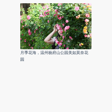
月季花海，温州杨府山公园美如莫奈花
园