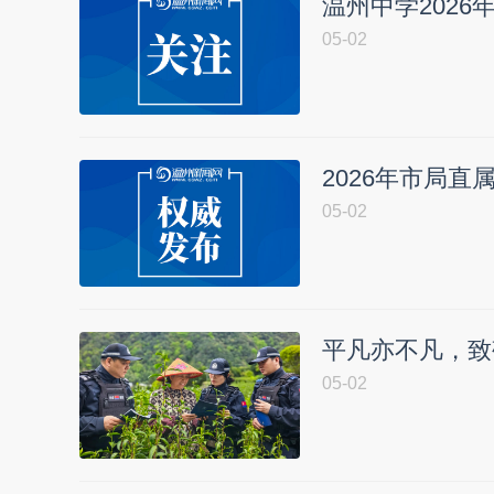
温州中学202
05-02
2026年市局
05-02
平凡亦不凡，致
05-02