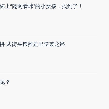
杯上“隔网看球”的小女孩，找到了！
拼 从街头摆摊走出逆袭之路
呢？