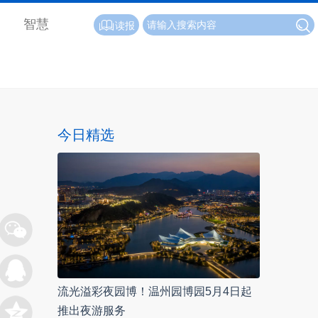
智慧
读报
今日精选
流光溢彩夜园博！温州园博园5月4日起
推出夜游服务