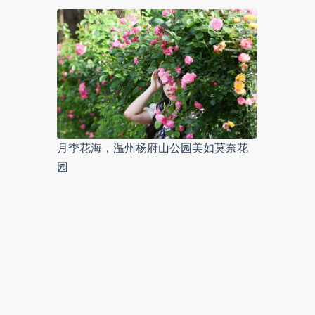
月季花海，温州杨府山公园美如莫奈花
园