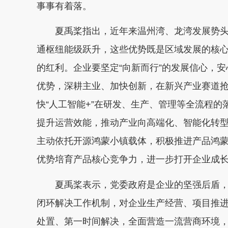
事事有着落。
夏禹桨指出，近年来温州湾、龙湾发展势
通枢纽能级跃升，这些优势既是区域发展的核
的红利。企业要坚定“向新而行”的发展信心，
优势，深耕主业、加快创新，在新兴产业赛道
快“人工智能+”在研发、生产、管理等全流程
提升运营效能，推动产业向高端化、智能化转
主动依托开源鸿蒙小镇载体，积极推进产品鸿蒙
优势培育产品核心竞争力，进一步打开企业成
夏禹桨表示，党委政府是企业的坚强后盾
闭环解决工作机制，对企业生产经营、项目推
处置、第一时间解决，全面营造一流营商环境