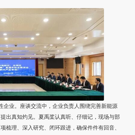
性企业。座谈交流中，企业负责人围绕完善新能源
面提出真知灼见。夏禹桨认真听、仔细记，现场与部
逐项梳理、深入研究、闭环跟进，确保件件有回音、