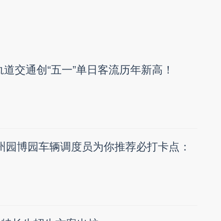
州轨道交通创“五一”单日客流历年新高！
温州园博园车辆调度员为你推荐必打卡点：