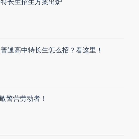
6年特长生招生方案出炉
直属普通高中特长生怎么招？看这里！
敬警营劳动者！