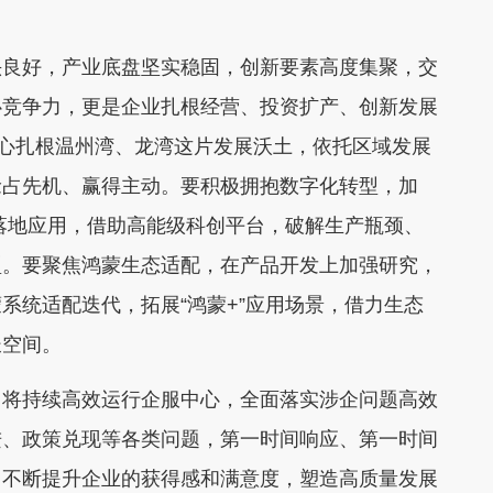
头良好，产业底盘坚实稳固，创新要素高度集聚，交
心竞争力，更是企业扎根经营、投资扩产、创新发展
安心扎根温州湾、龙湾这片发展沃土，依托区域发展
抢占先机、赢得主动。要积极拥抱数字化转型，加
的落地应用，借助高能级科创平台，破解生产瓶颈、
型。要聚焦鸿蒙生态适配，在产品开发上加强研究，
系统适配迭代，拓展“鸿蒙+”应用场景，借力生态
长空间。
，将持续高效运行企服中心，全面落实涉企问题高效
进、政策兑现等各类问题，第一时间响应、第一时间
，不断提升企业的获得感和满意度，塑造高质量发展