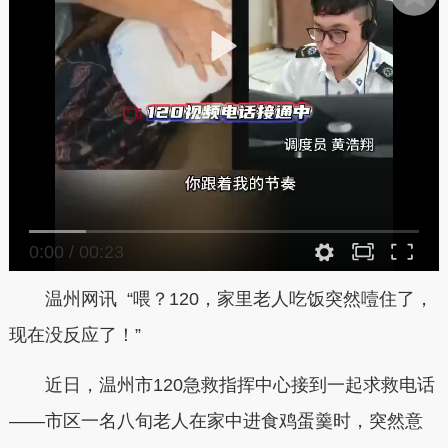
0:00
/
00:23
温州网讯 “喂？120，家里老人吃饭突然噎住了，
现在没反应了！”
近日，温州市120急救指挥中心接到一起求救电话
——市区一名八旬老人在家中进食鸡蛋羹时，突然意