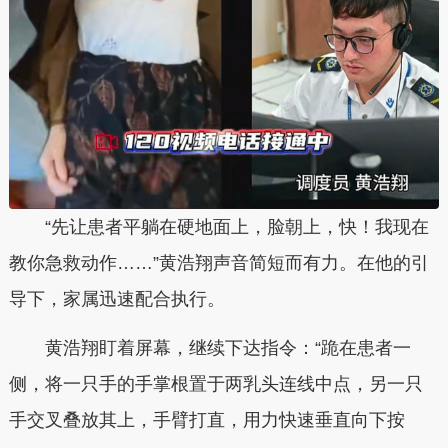
“先让患者平躺在硬地面上，脸朝上，快！我现在
教你急救动作……”黄浩翔声音简短而有力。在他的引
导下，家属迅速配合执行。
黄浩翔盯着屏幕，继续下达指令：“跪在患者一
侧，将一只手的手掌根置于两乳头连线中点，另一只
手交叉叠放其上，手臂打直，用力快速垂直向下按