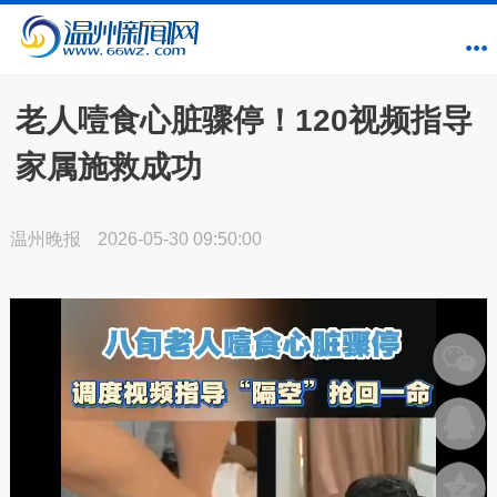
老人噎食心脏骤停！120视频指导
家属施救成功
温州晚报
2026-05-30 09:50:00