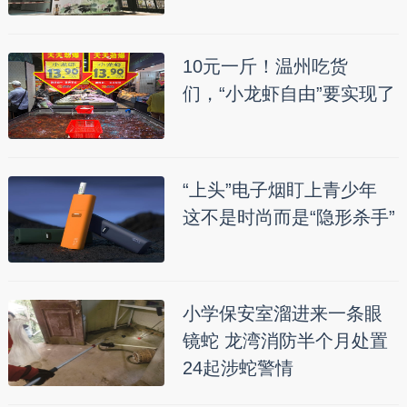
10元一斤！温州吃货
们，“小龙虾自由”要实现了
“上头”电子烟盯上青少年
这不是时尚而是“隐形杀手”
小学保安室溜进来一条眼
镜蛇 龙湾消防半个月处置
24起涉蛇警情