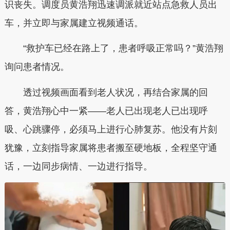
识丧失。调度员黄浩翔迅速调派就近站点急救人员出
车，并立即与家属建立视频通话。
“救护车已经在路上了，患者呼吸正常吗？”黄浩翔
询问患者情况。
透过视频画面看到老人状况，再结合家属的回
答，黄浩翔心中一紧——老人已出现老人已出现呼
吸、心跳骤停，必须马上进行心肺复苏。他没有片刻
犹豫，立刻指导家属将患者搬至硬地板，全程坚守通
话，一边同步病情、一边进行指导。