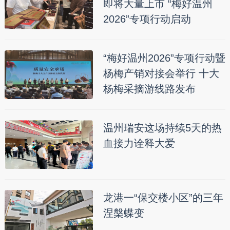
即将大量上市 “梅好温州
2026”专项行动启动
“梅好温州2026”专项行动暨
杨梅产销对接会举行 十大
杨梅采摘游线路发布
温州瑞安这场持续5天的热
血接力诠释大爱
龙港一“保交楼小区”的三年
涅槃蝶变