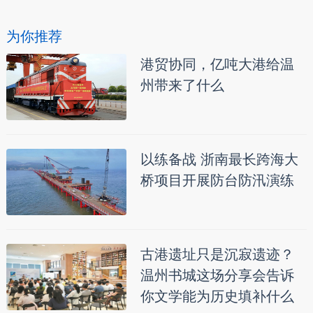
为你推荐
港贸协同，亿吨大港给温
州带来了什么
以练备战 浙南最长跨海大
桥项目开展防台防汛演练
古港遗址只是沉寂遗迹？
温州书城这场分享会告诉
你文学能为历史填补什么