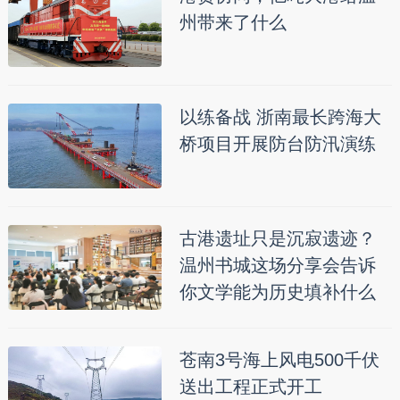
州带来了什么
以练备战 浙南最长跨海大
桥项目开展防台防汛演练
古港遗址只是沉寂遗迹？
温州书城这场分享会告诉
你文学能为历史填补什么
苍南3号海上风电500千伏
送出工程正式开工