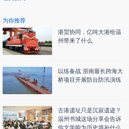
为你推荐
港贸协同，亿吨大港给温
州带来了什么
以练备战 浙南最长跨海大
桥项目开展防台防汛演练
古港遗址只是沉寂遗迹？
温州书城这场分享会告诉
你文学能为历史填补什么