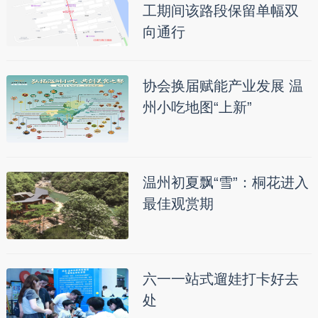
工期间该路段保留单幅双
向通行
协会换届赋能产业发展 温
州小吃地图“上新”
温州初夏飘“雪”：桐花进入
最佳观赏期
六一一站式遛娃打卡好去
处