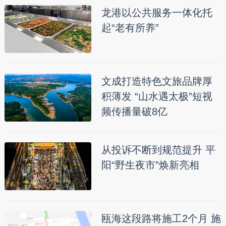
龙港以公共服务一体化托
起“老有所养”
文成打造特色文旅品牌厚
积薄发 “山水遇太极”短视
频传播量破8亿
从投诉不断到规范提升 平
阳“野生夜市”焕新亮相
瓯海这段路将施工2个月 施