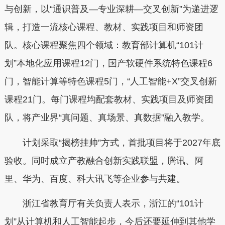
与创新，以“通识普及—专业深耕—交叉创新”为递进逻
辑，打造一流核心课程、教材、实践项目和师资团
队。核心课程聚焦四个领域：教育部计算机“101计
划”本地化应用课程12门，国产软硬件系统特色课程6
门，智能计算等特色课程5门，“人工智能+X”交叉创新
课程21门。每门课程均配套教材、实践项目及师资团
队，将产业界“真问题、真场景、真数据”融入教学。
计划采取“揭榜挂帅”方式，首批项目将于2027年底
验收。同时成立产教融合创新实践联盟，腾讯、阿
里、华为、百度、科大讯飞等企业参与共建。
浙江省教育厅有关负责人表示，浙江的“101计
划”从计算机和人工智能起步，今后还要延伸到其他学