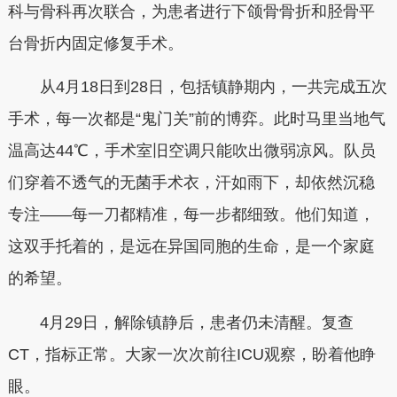
科与骨科再次联合，为患者进行下颌骨骨折和胫骨平
台骨折内固定修复手术。
从4月18日到28日，包括镇静期内，一共完成五次
手术，每一次都是“鬼门关”前的博弈。此时马里当地气
温高达44℃，手术室旧空调只能吹出微弱凉风。队员
们穿着不透气的无菌手术衣，汗如雨下，却依然沉稳
专注——每一刀都精准，每一步都细致。他们知道，
这双手托着的，是远在异国同胞的生命，是一个家庭
的希望。
4月29日，解除镇静后，患者仍未清醒。复查
CT，指标正常。大家一次次前往ICU观察，盼着他睁
眼。