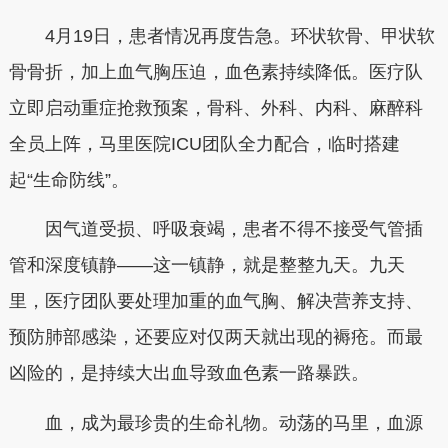
4月19日，患者情况再度告急。环状软骨、甲状软
骨骨折，加上血气胸压迫，血色素持续降低。医疗队
立即启动重症抢救预案，骨科、外科、内科、麻醉科
全员上阵，马里医院ICU团队全力配合，临时搭建
起“生命防线”。
因气道受损、呼吸衰竭，患者不得不接受气管插
管和深度镇静——这一镇静，就是整整九天。九天
里，医疗团队要处理加重的血气胸、解决营养支持、
预防肺部感染，还要应对仅两天就出现的褥疮。而最
凶险的，是持续大出血导致血色素一路暴跌。
血，成为最珍贵的生命礼物。动荡的马里，血源