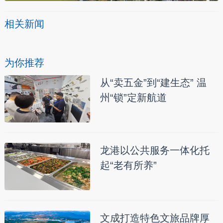
相关新闻
为你推荐
从“卖五金”到“建生态” 温
州“锁”定新航道
龙港以公共服务一体化托
起“老有所养”
文成打造特色文旅品牌厚