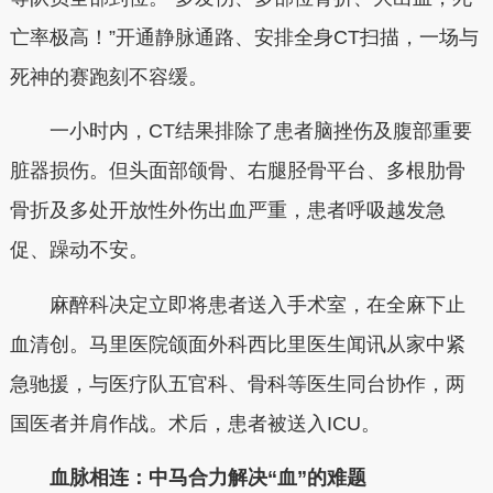
亡率极高！”开通静脉通路、安排全身CT扫描，一场与
死神的赛跑刻不容缓。
一小时内，CT结果排除了患者脑挫伤及腹部重要
脏器损伤。但头面部颌骨、右腿胫骨平台、多根肋骨
骨折及多处开放性外伤出血严重，患者呼吸越发急
促、躁动不安。
麻醉科决定立即将患者送入手术室，在全麻下止
血清创。马里医院颌面外科西比里医生闻讯从家中紧
急驰援，与医疗队五官科、骨科等医生同台协作，两
国医者并肩作战。术后，患者被送入ICU。
血脉相连：中马合力解决“血”的难题