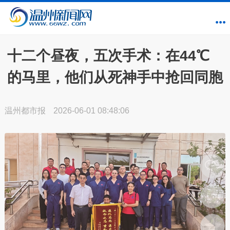
十二个昼夜，五次手术：在44℃
的马里，他们从死神手中抢回同胞
温州都市报
2026-06-01 08:48:06