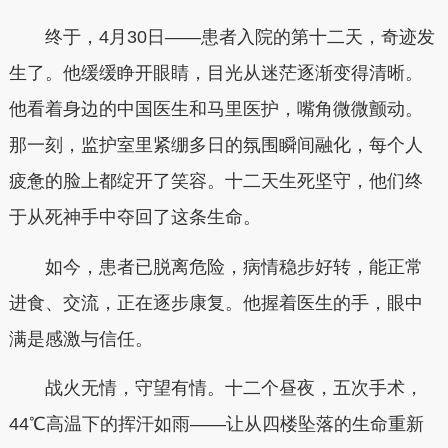
终于，4月30日——患者入院的第十二天，奇迹发
生了。他缓缓睁开眼睛，目光从迷茫逐渐变得清晰。
他看着身边的中国医生和马里医护，嘴角微微颤动。
那一刻，监护室里紧绷多日的氛围瞬间融化，每个人
疲惫的脸上都绽开了笑容。十二天生死坚守，他们终
于从死神手中夺回了这条生命。
如今，患者已脱离危险，病情稳步好转，能正常
进食、交流，正在逐步康复。他握着医生的手，眼中
满是感激与信任。
战火无情，守望有情。十二个昼夜，五次手术，
44℃高温下的挥汗如雨——让从四楼坠落的生命重新