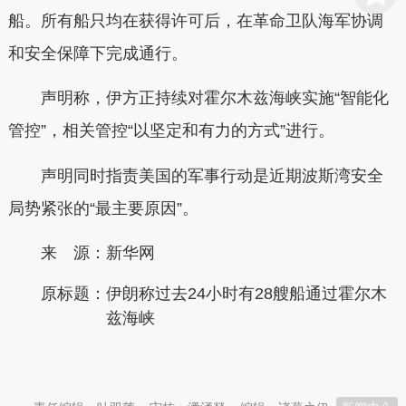
船。所有船只均在获得许可后，在革命卫队海军协调
和安全保障下完成通行。
声明称，伊方正持续对霍尔木兹海峡实施“智能化
管控”，相关管控“以坚定和有力的方式”进行。
声明同时指责美国的军事行动是近期波斯湾安全
局势紧张的“最主要原因”。
来 源：新华网
原标题：
伊朗称过去24小时有28艘船通过霍尔木
兹海峡
本文转自：
温州新闻网 66wz.com