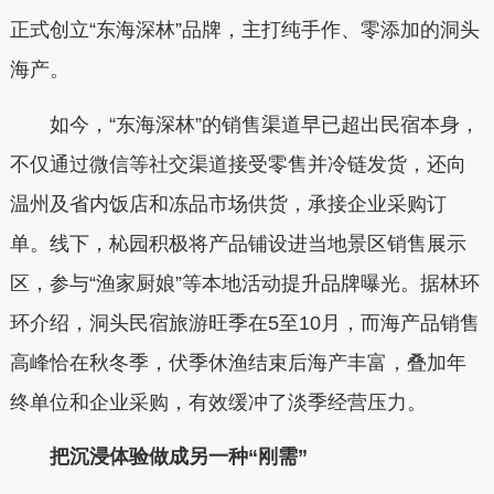
正式创立“东海深林”品牌，主打纯手作、零添加的洞头
海产。
如今，“东海深林”的销售渠道早已超出民宿本身，
不仅通过微信等社交渠道接受零售并冷链发货，还向
温州及省内饭店和冻品市场供货，承接企业采购订
单。线下，杺园积极将产品铺设进当地景区销售展示
区，参与“渔家厨娘”等本地活动提升品牌曝光。据林环
环介绍，洞头民宿旅游旺季在5至10月，而海产品销售
高峰恰在秋冬季，伏季休渔结束后海产丰富，叠加年
终单位和企业采购，有效缓冲了淡季经营压力。
把沉浸体验做成另一种“刚需”