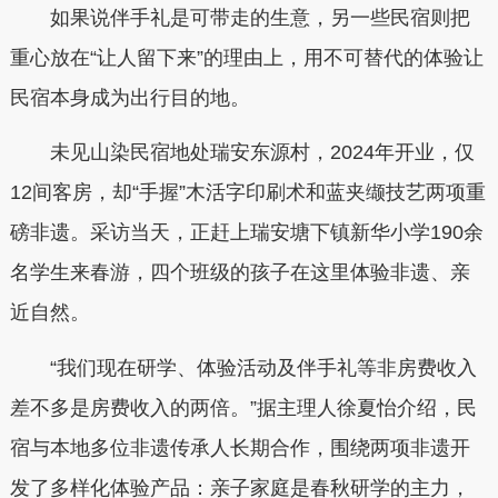
如果说伴手礼是可带走的生意，另一些民宿则把
重心放在“让人留下来”的理由上，用不可替代的体验让
民宿本身成为出行目的地。
未见山染民宿地处瑞安东源村，2024年开业，仅
12间客房，却“手握”木活字印刷术和蓝夹缬技艺两项重
磅非遗。采访当天，正赶上瑞安塘下镇新华小学190余
名学生来春游，四个班级的孩子在这里体验非遗、亲
近自然。
“我们现在研学、体验活动及伴手礼等非房费收入
差不多是房费收入的两倍。”据主理人徐夏怡介绍，民
宿与本地多位非遗传承人长期合作，围绕两项非遗开
发了多样化体验产品：亲子家庭是春秋研学的主力，