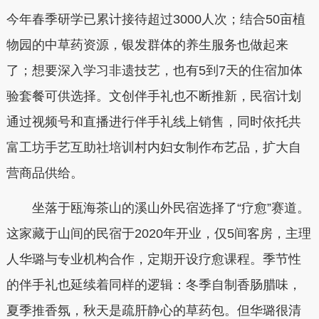
今年春季研学已累计接待超过3000人次；结合50亩植
物园的中草药资源，银发群体的养生服务也做起来
了；想要深入学习非遗技艺，也有5到7天的住宿加体
验套餐可供选择。文创伴手礼也不断推新，民宿计划
通过视频号和直播进行伴手礼线上销售，同时依托共
富工坊手艺互助社培训村内妇女制作布艺品，扩大自
营商品供给。
坐落于瓯海茶山的溪山外民宿选择了“疗愈”赛道。
这家藏于山间的民宿于2020年开业，仅5间客房，主理
人华璐与专业机构合作，定期开设疗愈课程。季节性
的伴手礼也延续着同样的逻辑：冬季自制香肠腊味，
夏季推香氛，秋天是疏肝静心的草药包。但华璐很清