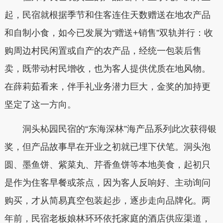
起，民宿就根据季节和住客连住天数赠送在地农产品
和自制小食，如今已发展为“赠送+销售”双轨并行：收
购周边村民闲置或自产的农产品，经统一包装后售
卖，既带动村民增收，也为客人提供优质在地风物。
在薛莉茹看来，伴手礼业务潜力巨大，金奖的加持更
坚定了这一方向。
洞头杺园民宿的“东海深林”海产品系列此次获得银
奖，但产品故事早在开业之初就已埋下伏笔。洞头泡
圆、墨鱼饼、紫菜丸、芹香鱼饼等本地美食，起初只
是作为住客早餐或茶点，因为客人反响好、主动询问
购买，才从简易真空包装起步，逐步走向品牌化。两
年前，民宿老板娘林环环依托家庭的酒店供应渠道，