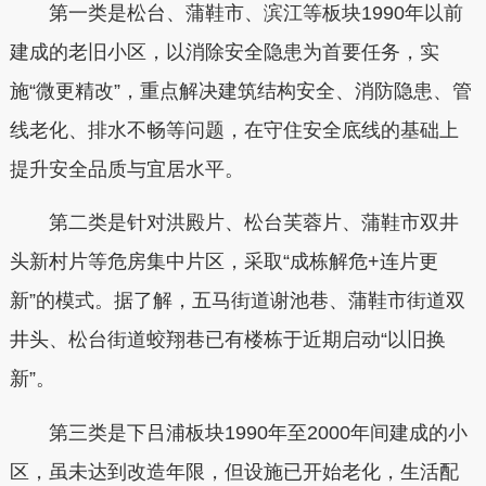
第一类是松台、蒲鞋市、滨江等板块1990年以前
建成的老旧小区，以消除安全隐患为首要任务，实
施“微更精改”，重点解决建筑结构安全、消防隐患、管
线老化、排水不畅等问题，在守住安全底线的基础上
提升安全品质与宜居水平。
第二类是针对洪殿片、松台芙蓉片、蒲鞋市双井
头新村片等危房集中片区，采取“成栋解危+连片更
新”的模式。据了解，五马街道谢池巷、蒲鞋市街道双
井头、松台街道蛟翔巷已有楼栋于近期启动“以旧换
新”。
第三类是下吕浦板块1990年至2000年间建成的小
区，虽未达到改造年限，但设施已开始老化，生活配