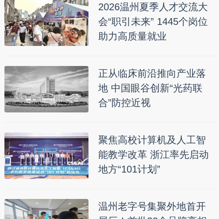
2026温州夏季人才交流大
会“职引未来” 1445个岗位
助力高质量就业
正从临床前沿推向产业落
地 中国眼谷创新“光药联
合”防控近视
聚焦高校计算机及人工智
能教学改革 浙江率先启动
地方“101计划”
温州老字号集聚外地首开