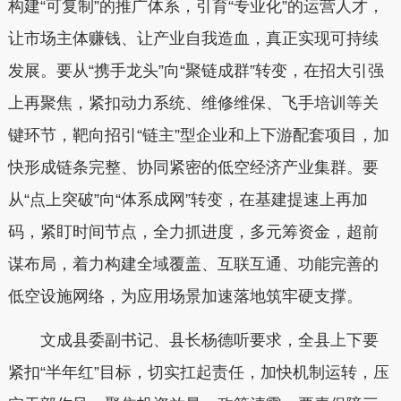
构建“可复制”的推广体系，引育“专业化”的运营人才，
让市场主体赚钱、让产业自我造血，真正实现可持续
发展。
要从“携手龙头”向“聚链成群”转变，在招大引强
上再聚焦
，紧扣动力系统、维修维保、飞手培训等关
键环节，靶向招引“链主”型企业和上下游配套项目，加
快形成链条完整、协同紧密的低空经济产业集群。
要
从“点上突破”向“体系成网”转变，在基建提速上再加
码
，紧盯时间节点，全力抓进度，多元筹资金，超前
谋布局，着力构建全域覆盖、互联互通、功能完善的
低空设施网络，为应用场景加速落地筑牢硬支撑。
文成县委副书记、县长杨德听要求，全县上下要
紧扣“半年红”目标，切实扛起责任，加快机制运转，压