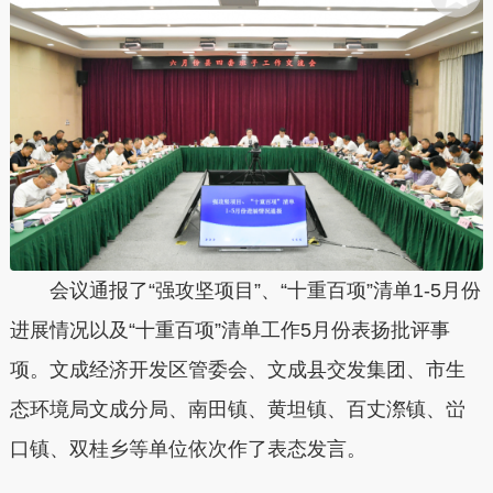
会议通报了“强攻坚项目”、“十重百项”清单1-5月份
进展情况以及“十重百项”清单工作5月份表扬批评事
项。文成经济开发区管委会、文成县交发集团、市生
态环境局文成分局、南田镇、黄坦镇、百丈漈镇、峃
口镇、双桂乡等单位依次作了表态发言。