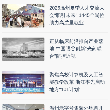
2026温州夏季人才交流大
会“职引未来” 1445个岗位
助力高质量就业
正从临床前沿推向产业落
地 中国眼谷创新“光药联
合”防控近视
聚焦高校计算机及人工智
能教学改革 浙江率先启动
地方“101计划”
温州老字号集聚外地首开