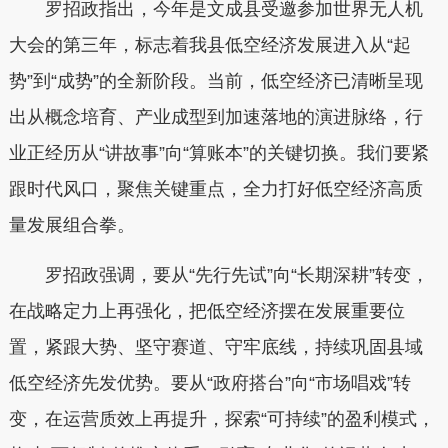
罗招政指出，今年是文成县受邀参加世界无人机
大会的第三年，标志着我县低空经济发展进入从“起
势”到“成势”的全新阶段。当前，低空经济已清晰呈现
出从概念培育、产业成型到加速落地的演进脉络，行
业正经历从“讲故事”向“算账本”的关键切换。我们要紧
跟时代风口，聚焦关键重点，全力打好低空经济高质
量发展组合拳。
罗招政强调，
要从“先行先试”向“长期深耕”转变，
在战略定力上再强化
，
把低空经济摆在发展重要位
置，紧跟大势、坚守赛道、守牢底线，持续巩固县域
低空经济先发优势。
要从“政府搭台”向“市场唱戏”转
变，在运营质效上再提
升
，
探索“可持续”的盈利模式，