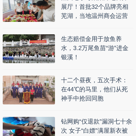
展厅！首批32个品牌亮相
芜湖，当地温州商会运营
生态赔偿金用于放鱼养
水，3.2万尾鱼苗“游”进金
银溪！
十二个昼夜，五次手术：
在44℃的马里，他们从死
神手中抢回同胞
钻网购“仅退款”漏洞七十余
次 女子“白嫖”满屋新衣被