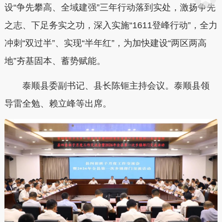
设“争先攀高、全域建强”三年行动落到实处，激扬争先
之志、下足务实之功，深入实施“1611登峰行动”，全力
冲刺“双过半”、实现“半年红”，为加快建设“两区两高
地”夯基固本、蓄势赋能。
泰顺县委副书记、县长陈钷主持会议。泰顺县领
导雷全勉、赖立峰等出席。