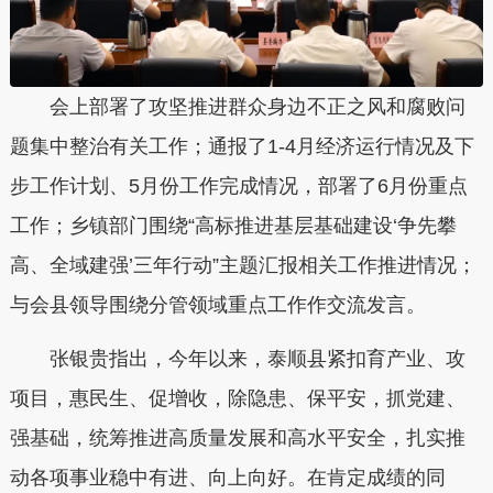
会上部署了攻坚推进群众身边不正之风和腐败问
题集中整治有关工作；通报了1-4月经济运行情况及下
步工作计划、5月份工作完成情况，部署了6月份重点
工作；乡镇部门围绕“高标推进基层基础建设‘争先攀
高、全域建强’三年行动”主题汇报相关工作推进情况；
与会县领导围绕分管领域重点工作作交流发言。
张银贵指出，今年以来，
泰顺
县紧扣育产业、攻
项目，惠民生、促增收，除隐患、保平安，抓党建、
强基础，统筹推进高质量发展和高水平安全，扎实推
动各项事业稳中有进、向上向好。在肯定成绩的同