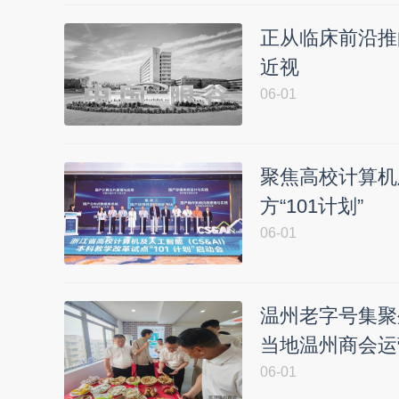
正从临床前沿推
近视
06-01
聚焦高校计算机
方“101计划”
06-01
温州老字号集聚
当地温州商会运
06-01