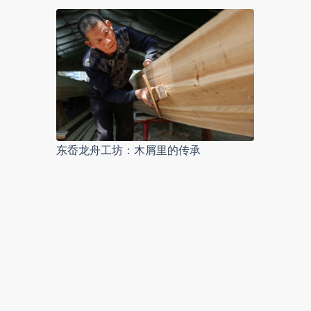
东岙龙舟工坊：木屑里的传承