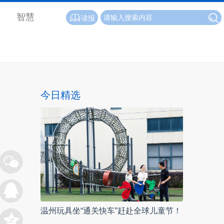
智慧
读报
今日精选
温州玩具坐“通关快车”赶赴全球儿童节！