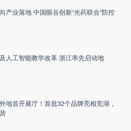
向产业落地 中国眼谷创新“光药联合”防控
及人工智能教学改革 浙江率先启动地
外地首开展厅！首批32个品牌亮相芜湖，
营