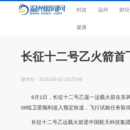
时政
温州
财经
健康
长征十二号乙火箭首
新华社
2026-06-02 10:23:49
6月1日，长征十二号乙遥一运载火箭在东风
08组卫星顺利送入预定轨道，飞行试验任务取
长征十二号乙运载火箭是中国航天科技集团