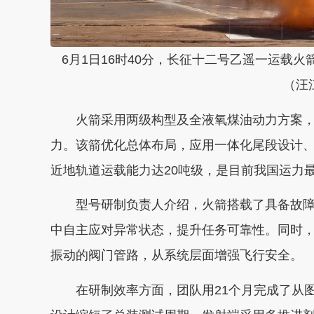
6月1日16时40分，长征十二号乙遥一运载
（汪
火箭采用两级构型及全液氧煤油动力方案，总高
力。该箭优化总体布局，应用一体化尾段设计
近地轨道运载能力达20吨级，是目前我国运力
型号研制负责人介绍，火箭搭载了具备故障
中自主应对异常状态，提升任务可靠性。同时
振动的阀门管路，从系统层面增强飞行安全。
在研制效率方面，团队用21个月完成了从图