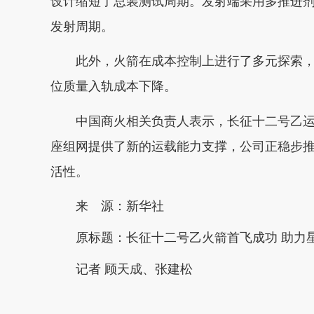
设计缩短了总装测试周期。发射端采用多推进
发射周期。
此外，火箭在成本控制上进行了多元探索，
位质量入轨成本下降。
中国商火相关负责人表示，长征十二号乙运
座组网提供了新的运载能力支撑，公司正稳步
活性。
来 源：新华社
原标题：
长征十二号乙火箭首飞成功 助力
记者 顾天成、张建松
本文转自：
温州新闻网 66wz.com