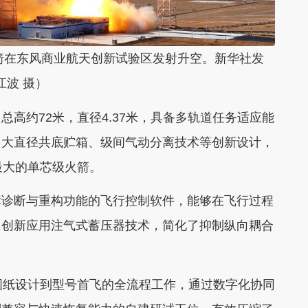
火箭在东风商业航天创新试验区发射升空。新华社发
江波 摄）
约72米，直径4.37米，具备多轨道任务适应能
、大直径共底贮箱、级间气动分离技术等创新设计，
最大的单芯级火箭。
诊断与重构功能的飞行控制软件，能够在飞行过程
，创新应用注气式蓄压器技术，简化了抑制纵向耦合
纸设计到型号首飞的全流程工作，通过数字化协同