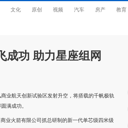
文化
原创
视频
汽车
房产
教育
飞成功 助力星座组网
商业航天创新试验区发射升空，将搭载的千帆极轨
得圆满成功。
商业火箭有限公司抓总研制的新一代单芯级四米级