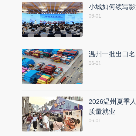
小城如何续写影
06-01
温州一批出口名
06-01
2026温州夏季
质量就业
06-01