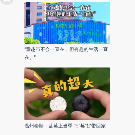
“童趣虽不会一直在，但有趣的生活一直
在。”
温州泰顺：蓝莓正当季 把“莓”好带回家