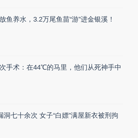
放鱼养水，3.2万尾鱼苗“游”进金银溪！
次手术：在44℃的马里，他们从死神手中
漏洞七十余次 女子“白嫖”满屋新衣被刑拘