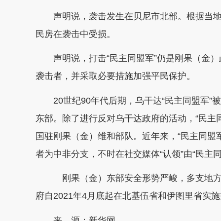
声明说，袭击发生在贝尼市北部。根据当地
民房在袭击中受损。
声明说，打击“民主同盟军”仍是刚果（金）
袭击者，并采取必要措施加强平民保护。
20世纪90年代后期，乌干达“民主同盟军
东部。除了进行反对乌干达政府的活动，“民主
国驻刚果（金）维和部队。近年来，“民主同盟军
者为中非分支，不时在社交媒体“认领”由“民主
刚果（金）东部安全形势严峻，多支地方
府自2021年4月底起在北基伍省和伊图里省实
来 源：新华网