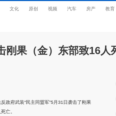
文化
原创
视频
汽车
房产
教育
击刚果（金）东部致16人
反政府武装“民主同盟军”5月31日袭击了刚果
人死亡。