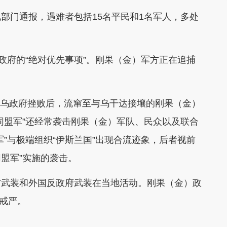
部门通报，遇难者包括15名平民和1名军人，多处
政府的“绝对优先事项”。刚果（金）军方正在追捕
”被乌政府挫败后，流窜至与乌干达接壤的刚果（金）
同盟军”还经常袭击刚果（金）军队、民众以及联合
”与极端组织“伊斯兰国”出现合流迹象，后者视前
同盟军”实施的袭击。
武装和外国反政府武装在当地活动。刚果（金）政
施戒严。