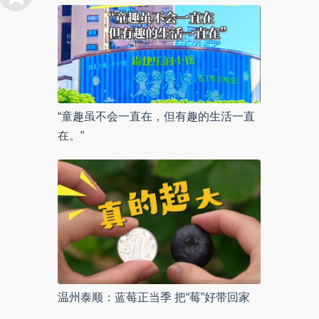
“童趣虽不会一直在，但有趣的生活一直
在。”
温州泰顺：蓝莓正当季 把“莓”好带回家