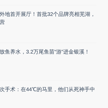
外地首开展厅！首批32个品牌亮相芜湖，
营
放鱼养水，3.2万尾鱼苗“游”进金银溪！
次手术：在44℃的马里，他们从死神手中