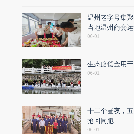
温州老字号集聚
当地温州商会运
06-01
生态赔偿金用于
06-01
十二个昼夜，五
抢回同胞
06-01