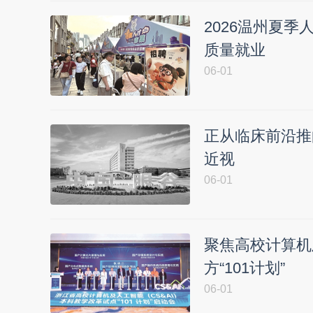
2026温州夏季
质量就业
06-01
正从临床前沿推
近视
06-01
聚焦高校计算机
方“101计划”
06-01