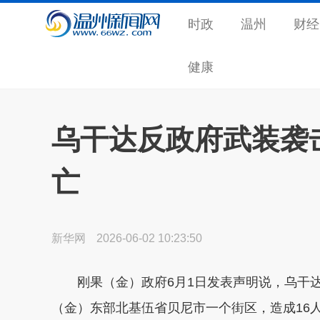
时政
温州
财经
健康
乌干达反政府武装袭
亡
新华网
2026-06-02 10:23:50
刚果（金）政府6月1日发表声明说，乌干达
（金）东部北基伍省贝尼市一个街区，造成16