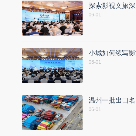
探索影视文旅深
06-01
小城如何续写影
06-01
温州一批出口名
06-01