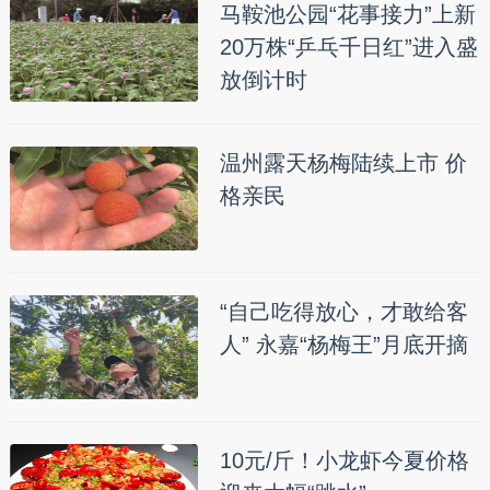
马鞍池公园“花事接力”上新
20万株“乒乓千日红”进入盛
放倒计时
温州露天杨梅陆续上市 价
格亲民
“自己吃得放心，才敢给客
人” 永嘉“杨梅王”月底开摘
10元/斤！小龙虾今夏价格