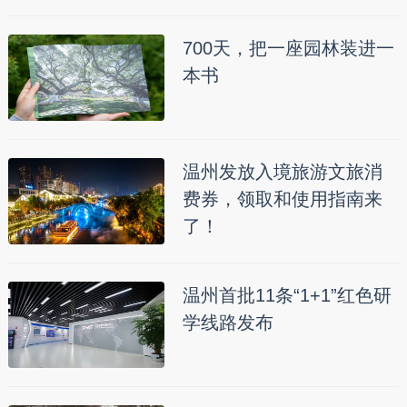
700天，把一座园林装进一
本书
温州发放入境旅游文旅消
费券，领取和使用指南来
了！
温州首批11条“1+1”红色研
学线路发布