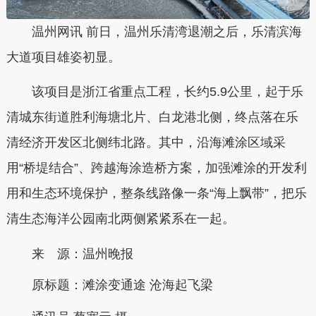
温州网讯 前日，温州乐清湾退潮之后，乐清滨海
大道项目雄姿初显。
该项目是浙江省重点工程，长约5.9公里，起于乐
清城东街道胜利海塘北片、白龙港北侧，终点落在乐
清经济开发区北侧纬北路。其中，沿海滩涂区域采
用“桥堤结合”、跨越海涂造桥方案，加强滩涂的开发利
用和生态环境保护，整条线路像一条“海上飘带”，把乐
清生态海洋公园南北两侧紧紧系在一起。
来 源：温州晚报
原标题：
滩涂变通途 沧海起飞梁