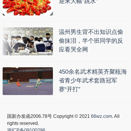
迎来大幅“跳水”
温州男生背不出知识点偷
偷抹泪，半个班同学的反
应看哭全网
450余名武术精英齐聚瓯海
省青少年武术套路冠军
赛“开打”
国新办发函2006.78号 Copyright © 2021
66wz.com
. All
rights reserved.
浙ICP备09100296