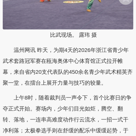
比武现场。 露玮 摄
温州网讯 昨天，为期4天的2026年浙江省青少年
武术套路冠军赛在瓯海奥体中心体育馆正式拉开帷
幕，来自省内20支代表队的450余名青少年武术精英齐
聚一堂，在擂台上展开力量与技巧的较量。
上午8时，随着裁判员一声令下，首个比赛日的争
夺正式开始。赛场内，少年们目光如炬，腾空、翻
转、落地，一连串高难度动作行云流水，一招一式干
净利落；太极拳选手则在舒缓的配乐中缓缓起势，于