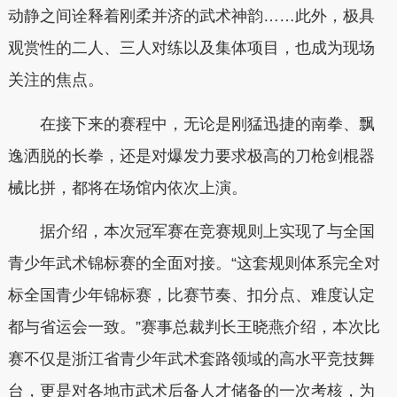
动静之间诠释着刚柔并济的武术神韵……此外，极具
观赏性的二人、三人对练以及集体项目，也成为现场
关注的焦点。
在接下来的赛程中，无论是刚猛迅捷的南拳、飘
逸洒脱的长拳，还是对爆发力要求极高的刀枪剑棍器
械比拼，都将在场馆内依次上演。
据介绍，本次冠军赛在竞赛规则上实现了与全国
青少年武术锦标赛的全面对接。“这套规则体系完全对
标全国青少年锦标赛，比赛节奏、扣分点、难度认定
都与省运会一致。”赛事总裁判长王晓燕介绍，本次比
赛不仅是浙江省青少年武术套路领域的高水平竞技舞
台，更是对各地市武术后备人才储备的一次考核，为