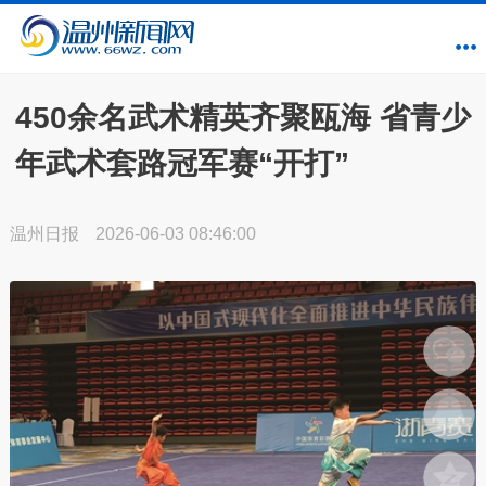
450余名武术精英齐聚瓯海 省青少
年武术套路冠军赛“开打”
温州日报
2026-06-03 08:46:00