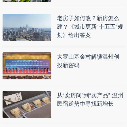
老房子如何改？新房怎么
建？《城市更新“十五五”规
划》给出答案
大罗山基金村解锁温州创
投新密码
从“卖房间”到“卖产品” 温州
民宿逆势中寻找新增长