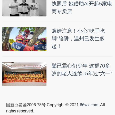
执照后 她借助AI开起5家电
商专卖店
遛娃注意！小心“吃手吃
脚”陷阱，温州已发生多
起！
鬓已霜心仍少年 这群70多
岁的老人连续15年过“六一”
国新办发函2006.78号 Copyright © 2021
66wz.com
. All
rights reserved.