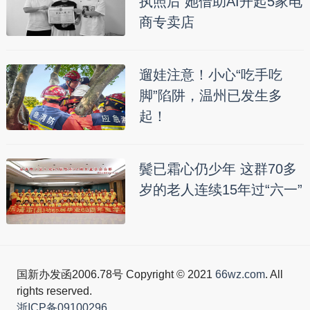
执照后 她借助AI开起5家电
商专卖店
遛娃注意！小心“吃手吃
脚”陷阱，温州已发生多
起！
鬓已霜心仍少年 这群70多
岁的老人连续15年过“六一”
国新办发函2006.78号 Copyright © 2021
66wz.com
. All
rights reserved.
浙ICP备09100296