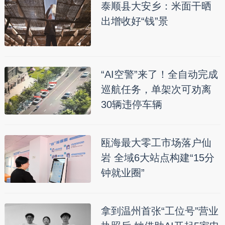
泰顺县大安乡：米面干晒
出增收好“钱”景
“AI空警”来了！全自动完成
巡航任务，单架次可劝离
30辆违停车辆
瓯海最大零工市场落户仙
岩 全域6大站点构建“15分
钟就业圈”
拿到温州首张“工位号”营业