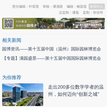
责任编辑：叶双莲
审核：潘涌燚
编辑：鲍苗苗
新闻中心
总监制：缪磊
监制：张佳玮
相关新闻
园博资讯——第十五届中国（温州）国际园林博览会
【专题】满园盛景——第十五届中国国际园林博览会
为你推荐
走出200多位数学学者的温
州，如何迈向“创新之城”