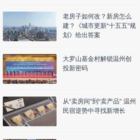
老房子如何改？新房怎么
建？《城市更新“十五五”规
划》给出答案
大罗山基金村解锁温州创
投新密码
从“卖房间”到“卖产品” 温州
民宿逆势中寻找新增长