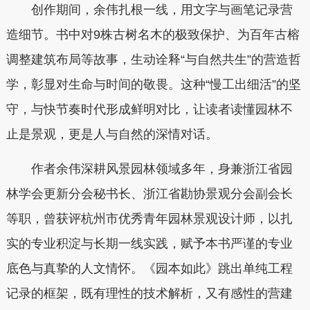
创作期间，余伟扎根一线，用文字与画笔记录营
造细节。书中对9株古树名木的极致保护、为百年古榕
调整建筑布局等故事，生动诠释“与自然共生”的营造哲
学，彰显对生命与时间的敬畏。这种“慢工出细活”的坚
守，与快节奏时代形成鲜明对比，让读者读懂园林不
止是景观，更是人与自然的深情对话。
作者余伟深耕风景园林领域多年，身兼浙江省园
林学会更新分会秘书长、浙江省勘协景观分会副会长
等职，曾获评杭州市优秀青年园林景观设计师，以扎
实的专业积淀与长期一线实践，赋予本书严谨的专业
底色与真挚的人文情怀。《园本如此》跳出单纯工程
记录的框架，既有理性的技术解析，又有感性的营建