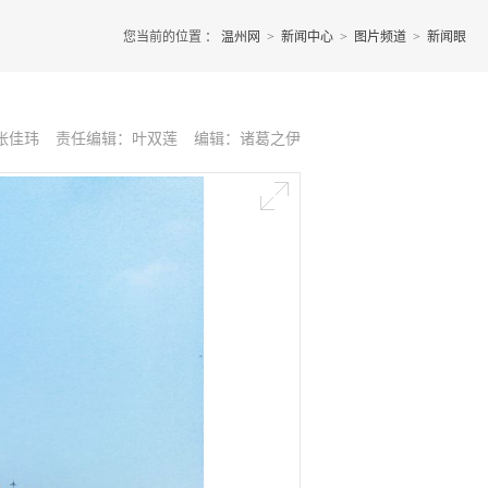
您当前的位置 ：
温州网
>
新闻中心
>
图片频道
>
新闻眼
张佳玮
责任编辑：叶双莲
编辑：诸葛之伊