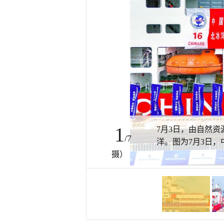
1
7月3日，由自然资
/7
洋。图为7月3日，
摄）