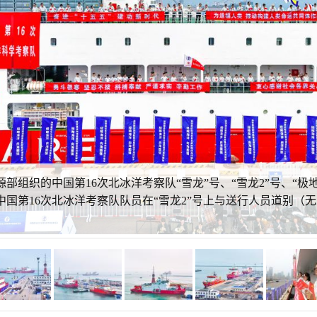
源部组织的中国第16次北冰洋考察队“雪龙”号、“雪龙2”号、“
中国第16次北冰洋考察队队员在“雪龙2”号上与送行人员道别（