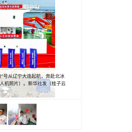
极地”号从辽宁大连起航，奔赴北冰
无人机照片）。新华社发（桂子云