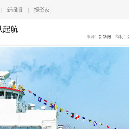
新闻眼
摄影家
队起航
来源：
新华网
监制：