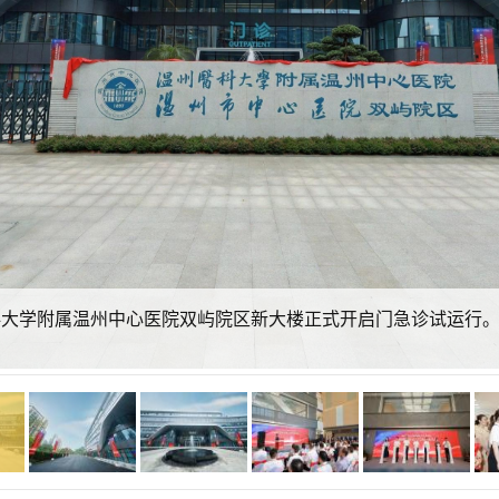
医科大学附属温州中心医院双屿院区新大楼正式开启门急诊试运行