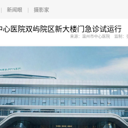
新闻眼
摄影家
中心医院双屿院区新大楼门急诊试运行
来源：温州市中心医院
监制：