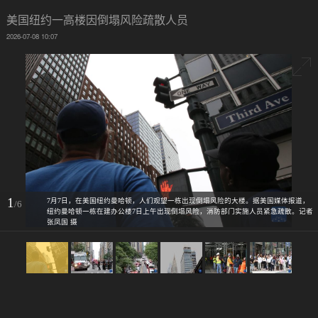
美国纽约一高楼因倒塌风险疏散人员
2026-07-08 10:07
1
7月7日，在美国纽约曼哈顿，人们观望一栋出现倒塌风险的大楼。据美国媒体报道，
/6
纽约曼哈顿一栋在建办公楼7日上午出现倒塌风险，消防部门实施人员紧急疏散。记者
张凤国 摄