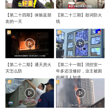
【第二十四期】体验蓝朋
【第二十三期】鼓词防火
友的一天
线
【第二十二期】通天房火
【第二十一期】消控室一
灾怎么防
年多还没修好，业主被困
电梯没人知道....