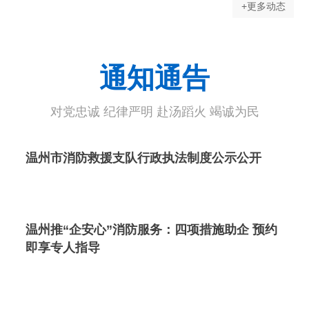
鹿城区委书记白洪楞率队深入五马街道
市委副书记、市长张振丰出席瑞安市防
2025年温州市消防救援支队第二批政
+更多动态
东明景园开展消防安全检查
府专职消防员招聘公告
汛防台综合应急演练
通知通告
对党忠诚 纪律严明 赴汤蹈火 竭诚为民
温州市消防救援支队行政执法制度公示公开
温州推“企安心”消防服务：四项措施助企 预约
即享专人指导