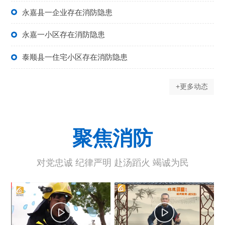
永嘉县一企业存在消防隐患
永嘉一小区存在消防隐患
泰顺县一住宅小区存在消防隐患
+更多动态
聚焦消防
对党忠诚 纪律严明 赴汤蹈火 竭诚为民