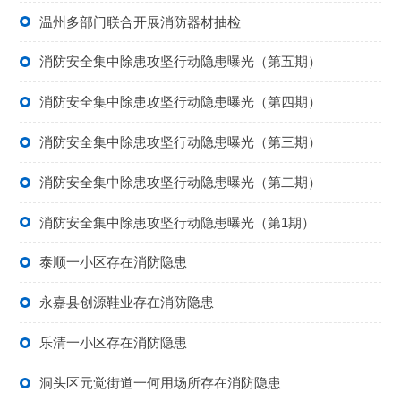
温州多部门联合开展消防器材抽检
消防安全集中除患攻坚行动隐患曝光（第五期）
消防安全集中除患攻坚行动隐患曝光（第四期）
消防安全集中除患攻坚行动隐患曝光（第三期）
消防安全集中除患攻坚行动隐患曝光（第二期）
消防安全集中除患攻坚行动隐患曝光（第1期）
泰顺一小区存在消防隐患
永嘉县创源鞋业存在消防隐患
乐清一小区存在消防隐患
洞头区元觉街道一何用场所存在消防隐患