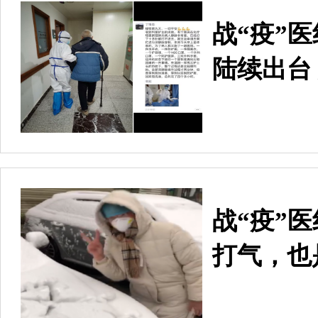
战“疫”
陆续出台
战“疫”
打气，也