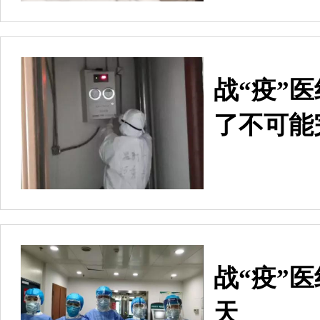
战“疫”
了不可能
战“疫”
天