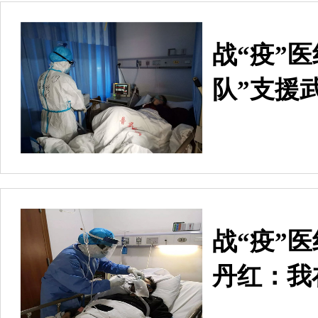
战“疫”
队”支援
战“疫”
丹红：我