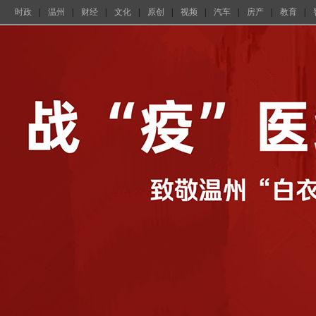
时政
|
温州
|
财经
|
文化
|
原创
|
视频
|
汽车
|
房产
|
教育
|