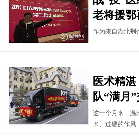
老将援鄂
作为来自湖北荆
医术精湛
队“满月
这一个月来，温
术、过硬的作风