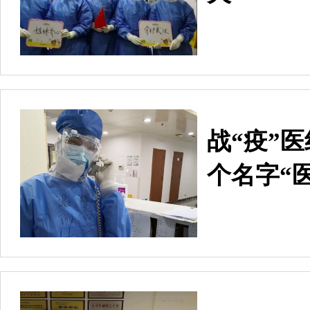
战“疫”
个名字“