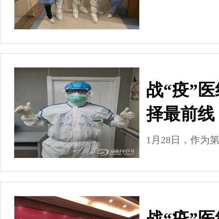
战“疫”
择最前线
1月28日，作
战“疫”