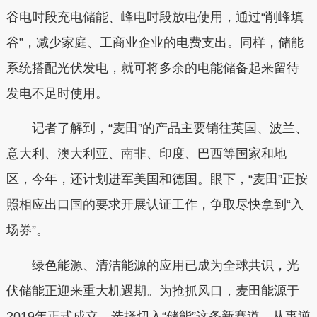
谷电时段充电储能、峰电时段放电使用，通过“削峰填
谷”，减少家庭、工商业企业的电费支出。同样，储能
系统搭配光伏发电，就可将多余的电能储备起来留待
发电不足时使用。
记者了解到，“麦田”的产品主要销往英国、波兰、
意大利、澳大利亚、南非、印度、巴西等国家和地
区，今年，还计划进军美国和德国。眼下，“麦田”正按
照相应出口国的要求开展认证工作，争取尽快拿到“入
场券”。
绿色能源、清洁能源的应用已成为全球共识，光
伏储能正迎来重大机遇期。为抢抓风口，麦田能源于
2019年正式成立，选择切入“储能”这条新赛道，从事逆