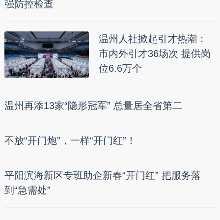
强防控检查
温州人社掀起引才热潮：
市内外引才36场次 提供岗
位6.6万个
温州再添13家“隐形冠军” 总量居全省第二
不放“开门炮”，一样“开门红”！
平阳滨海新区专班助企新春“开门红” 把服务落
到“急需处”