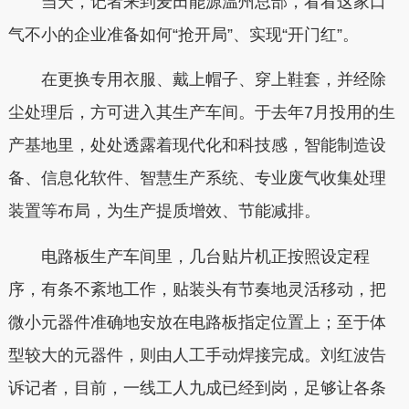
当天，记者来到麦田能源温州总部，看看这家口
气不小的企业准备如何“抢开局”、实现“开门红”。
在更换专用衣服、戴上帽子、穿上鞋套，并经除
尘处理后，方可进入其生产车间。于去年7月投用的生
产基地里，处处透露着现代化和科技感，智能制造设
备、信息化软件、智慧生产系统、专业废气收集处理
装置等布局，为生产提质增效、节能减排。
电路板生产车间里，几台贴片机正按照设定程
序，有条不紊地工作，贴装头有节奏地灵活移动，把
微小元器件准确地安放在电路板指定位置上；至于体
型较大的元器件，则由人工手动焊接完成。刘红波告
诉记者，目前，一线工人九成已经到岗，足够让各条