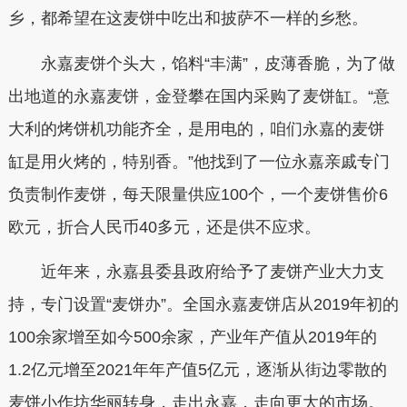
乡，都希望在这麦饼中吃出和披萨不一样的乡愁。
永嘉麦饼个头大，馅料“丰满”，皮薄香脆，为了做
出地道的永嘉麦饼，金登攀在国内采购了麦饼缸。“意
大利的烤饼机功能齐全，是用电的，咱们永嘉的麦饼
缸是用火烤的，特别香。”他找到了一位永嘉亲戚专门
负责制作麦饼，每天限量供应100个，一个麦饼售价6
欧元，折合人民币40多元，还是供不应求。
近年来，永嘉县委县政府给予了麦饼产业大力支
持，专门设置“麦饼办”。全国永嘉麦饼店从2019年初的
100余家增至如今500余家，产业年产值从2019年的
1.2亿元增至2021年年产值5亿元，逐渐从街边零散的
麦饼小作坊华丽转身，走出永嘉，走向更大的市场。