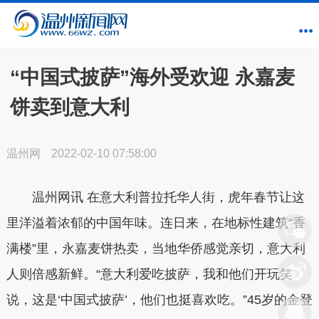
“中国式披萨”海外受欢迎 永嘉麦
饼卖到意大利
温州网
2022-02-10 07:58:00
温州网讯 在意大利普拉托华人街，虎年春节让这
里洋溢着浓郁的中国年味。连日来，在地标性建筑“香
满楼”里，永嘉麦饼热卖，当地华侨感觉亲切，意大利
人则倍感新鲜。“意大利爱吃披萨，我和他们开玩笑
说，这是‘中国式披萨’，他们也挺喜欢吃。”45岁的金登