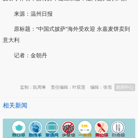
来源：温州日报
原标题：“中国式披萨”海外受欢迎 永嘉麦饼卖到
意大利
记者：
金朝丹
本文转自：
温州新闻网 66wz.com
监制：阮周琳
责任编辑：叶双莲
编辑：张湉
新闻中心
相关新闻