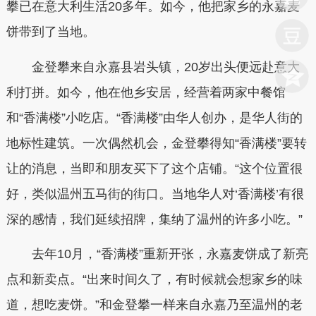
攀已在意大利生活20多年。如今，他把家乡的永嘉麦
饼带到了当地。
金登攀来自永嘉县岩头镇，20岁出头便远赴意大
利打拼。如今，他在他乡安居，经营着两家中餐馆
和“香满楼”小吃店。“香满楼”由华人创办，是华人街的
地标性建筑。一次偶然机会，金登攀得知“香满楼”要转
让的消息，当即和朋友买下了这个店铺。“这个位置很
好，类似温州五马街的街口。当地华人对‘香满楼’有很
深的感情，我们延续招牌，集纳了温州的许多小吃。”
去年10月，“香满楼”重新开张，永嘉麦饼成了新亮
点和新卖点。“出来时间久了，有时候就会想家乡的味
道，想吃麦饼。”和金登攀一样来自永嘉乃至温州的老