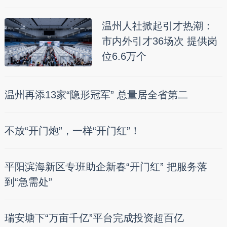
温州人社掀起引才热潮：
市内外引才36场次 提供岗
位6.6万个
温州再添13家“隐形冠军” 总量居全省第二
不放“开门炮”，一样“开门红”！
平阳滨海新区专班助企新春“开门红” 把服务落
到“急需处”
瑞安塘下“万亩千亿”平台完成投资超百亿