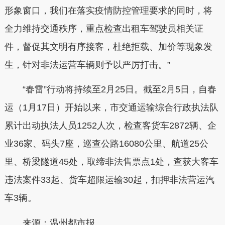
形象窗口，我们在落实疫情防控管理要求的同时，将
全力维持交通秩序，重点检查出租车驾驶员相关证
件，督促其文明有序接客，杜绝拒载、加价等现象发
生，针对非法运营车辆则予以严厉打击。”
“春雷”行动将持续至2月25日。截至2月5日，自春
运（1月17日）开始以来，市交通运输综合行政执法队
累计出动执法人员1252人次，检查客货车2872辆、企
业36家、码头7座，巡查公路16080公里、航道25公
里、桥梁隧道45处，取缔非法售票点1处，查获大客车
违法案件33起、货车超限运输30起，扣押非法营运汽
车3辆。
来源：温州都市报