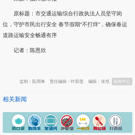
原标题：市交通运输综合行政执法人员坚守岗
位，守护市民出行安全 春节假期“不打烊”，确保春运
道路运输安全畅通有序
记者：陈恩欣
本文转自：
温州新闻网 66wz.com
监制：阮周琳
责任编辑：叶双莲
编辑：张湉
新闻中心
相关新闻