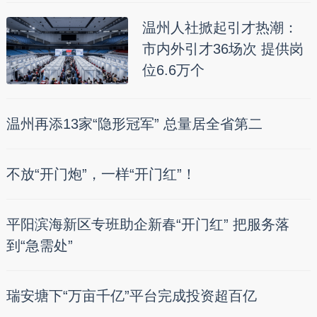
温州人社掀起引才热潮：
市内外引才36场次 提供岗
位6.6万个
温州再添13家“隐形冠军” 总量居全省第二
不放“开门炮”，一样“开门红”！
平阳滨海新区专班助企新春“开门红” 把服务落
到“急需处”
瑞安塘下“万亩千亿”平台完成投资超百亿