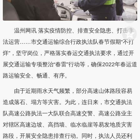
温州网讯 落实疫情防控、排查安全隐患、打击非
法运营……市交通运输综合行政执法队春节假期“不打
烊”，坚守岗位，严格落实春运交通执法要求，通过开
展交通运输专项整治“春雷”行动等，确保2022年春运道
路运输安全、畅通、有序。
由于近期雨水天气频繁，部分高速山体路段容易
造成落石、塌方等灾害。为此，连日来，市交通执法
队高速公路执法一大队联合高速交警、高速公路业主
对辖区高速边坡、高挡墙、临水临崖等易发地质灾害
路段，开展安全隐患排查行动。同时，执法人员还利