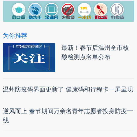
为你推荐
最新！春节后温州全市核
酸检测点名单公布
温州防疫码界面更新了 健康码和行程卡一屏呈现
逆风而上 春节期间万余名青年志愿者投身防疫一
线