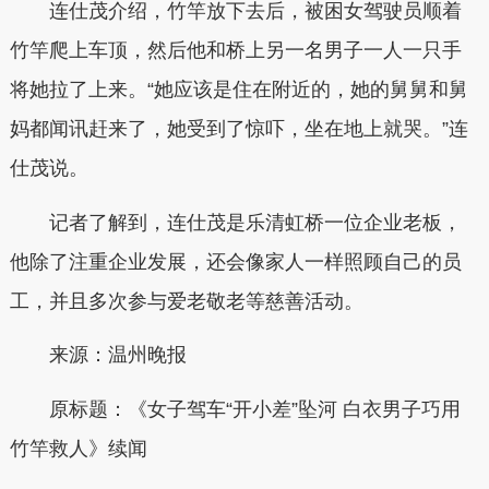
连仕茂介绍，竹竿放下去后，被困女驾驶员顺着
竹竿爬上车顶，然后他和桥上另一名男子一人一只手
将她拉了上来。“她应该是住在附近的，她的舅舅和舅
妈都闻讯赶来了，她受到了惊吓，坐在地上就哭。”连
仕茂说。
记者了解到，连仕茂是乐清虹桥一位企业老板，
他除了注重企业发展，还会像家人一样照顾自己的员
工，并且多次参与爱老敬老等慈善活动。
来源：温州晚报
原标题：《女子驾车“开小差”坠河 白衣男子巧用
竹竿救人》续闻