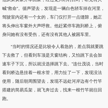
喊“救命”。循声望去，发现是一辆白色轿车掉在河里，
驾驶室内还有一个女的，车门仅打开一点缝隙，她正
将头伸出车窗外大声呼救。他赶紧停车跑到桥上，俯
身问她有没有受伤，还有没有其他人被困车里。
“当时的情况还是比较令人着急的，差点我就要跳
下去救了，但看到车顶是天窗结构，又怕跳下去会加
速车子下沉，所以就没选择跳下去。”连仕茂说，当时
看到桥边悬挂着一根水管，用力扯了一下，发现没法
使用，随后朝周围望去，发现不远处河岸边有个竹竿
搭建的简易瓜架，就飞奔过去，找来一根竹竿就往回
跑。