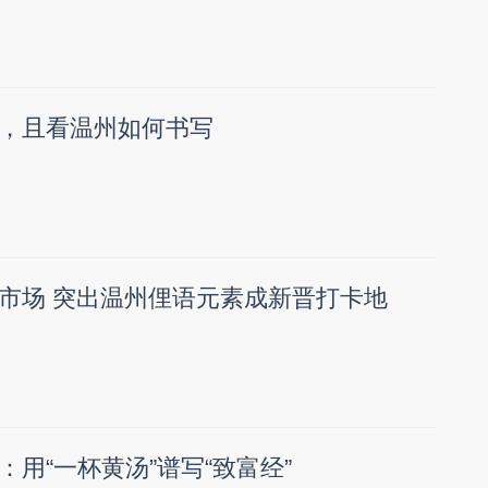
，且看温州如何书写
市场 突出温州俚语元素成新晋打卡地
用“一杯黄汤”谱写“致富经”