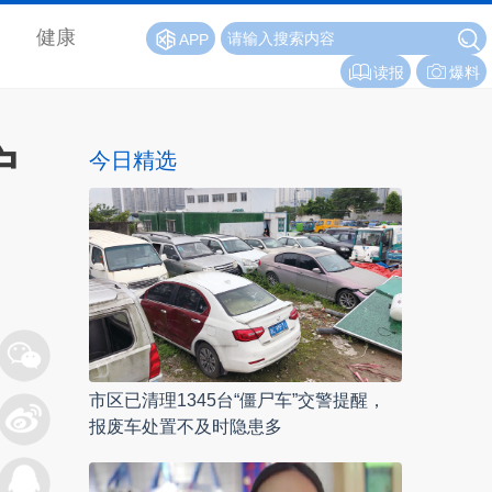
健康
APP
读报
爆料
户
今日精选
市区已清理1345台“僵尸车”交警提醒，
报废车处置不及时隐患多