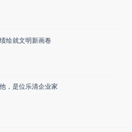
绩绘就文明新画卷
他，是位乐清企业家