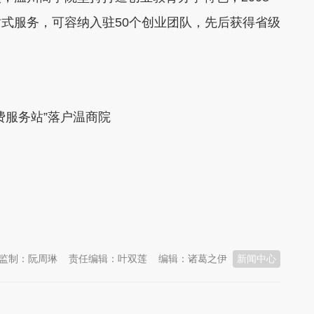
式服务，可容纳入驻50个创业团队，先后获得省级
费服务站”落户温商院
监制：阮周琳
责任编辑：叶双莲
编辑：诸葛之伊
新闻中心