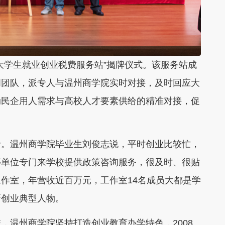
大学生就业创业税费服务站”揭牌仪式。该服务站成
问团队，派专人与温州商学院实时对接，及时回应大
动民企用人需求与高校人才要素供给的精准对接，促
者。温州商学院毕业生刘俊志说，平时创业比较忙，
等单位专门来学校提供政策咨询服务，很及时、很贴
作室，年营收近百万元，工作室14名成员大都是学
新创业典型人物。
，温州商学院坚持打造创业教育办学特色，2008