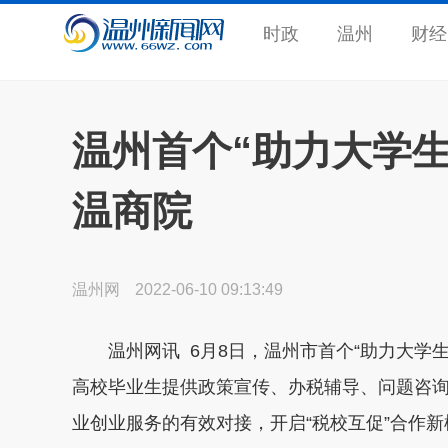
时政
温州
财经
温州首个“助力大学
温商院
温州网
2022-06-10 09:13:49
温州网讯 6月8日，温州市首个“助力大学
高校毕业生提供政策宣传、办税辅导、问题咨
业创业服务的有效对接，开启“税校互促”合作