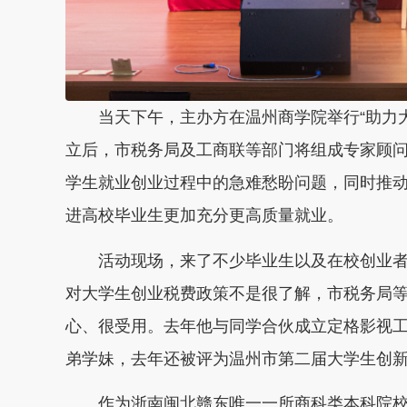
当天下午，主办方在温州商学院举行“助力
立后，市税务局及工商联等部门将组成专家顾
学生就业创业过程中的急难愁盼问题，同时推
进高校毕业生更加充分更高质量就业。
活动现场，来了不少毕业生以及在校创业
对大学生创业税费政策不是很了解，市税务局
心、很受用。去年他与同学合伙成立定格影视工
弟学妹，去年还被评为温州市第二届大学生创
作为浙南闽北赣东唯一一所商科类本科院校