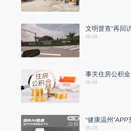
文明督查“再回
06-09
事关住房公积金
06-09
“健康温州”AP
06-09